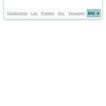
Gedächtnis
Lug
Prahlen
Sitz
Versagen
Bild →