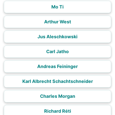
Mo Ti
Arthur West
Jus Aleschkowski
Carl Jatho
Andreas Feininger
Karl Albrecht Schachtschneider
Charles Morgan
Richard Réti