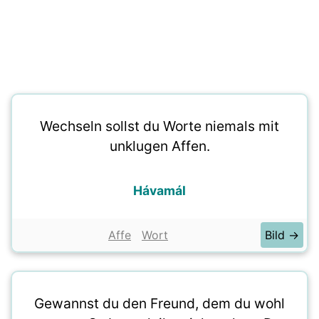
Wechseln sollst du Worte niemals mit
unklugen Affen.
Hávamál
Affe
Wort
Bild →
Gewannst du den Freund, dem du wohl