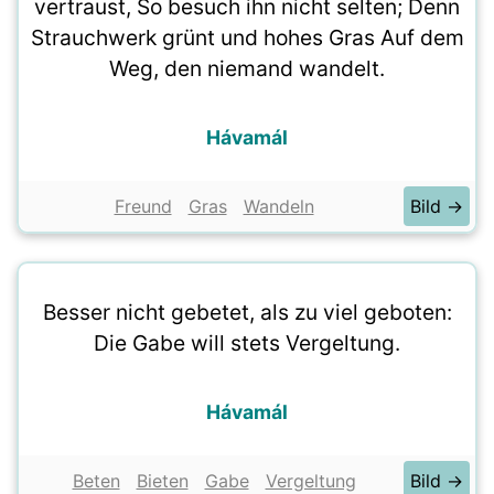
vertraust, So besuch ihn nicht selten; Denn
Strauchwerk grünt und hohes Gras Auf dem
Weg, den niemand wandelt.
Hávamál
Freund
Gras
Wandeln
Bild →
Besser nicht gebetet, als zu viel geboten:
Die Gabe will stets Vergeltung.
Hávamál
Beten
Bieten
Gabe
Vergeltung
Bild →