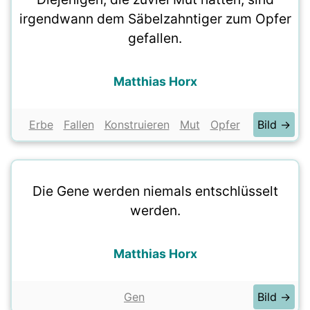
irgendwann dem Säbelzahntiger zum Opfer
gefallen.
Matthias Horx
Erbe
Fallen
Konstruieren
Mut
Opfer
Bild →
Die Gene werden niemals entschlüsselt
werden.
Matthias Horx
Gen
Bild →