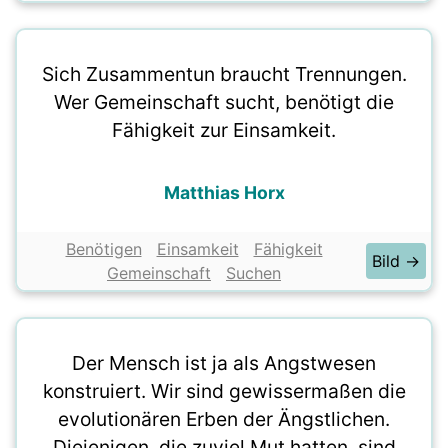
Sich Zusammentun braucht Trennungen.
Wer Gemeinschaft sucht, benötigt die
Fähigkeit zur Einsamkeit.
Matthias Horx
Benötigen
Einsamkeit
Fähigkeit
Bild →
Gemeinschaft
Suchen
Der Mensch ist ja als Angstwesen
konstruiert. Wir sind gewissermaßen die
evolutionären Erben der Ängstlichen.
Diejenigen, die zuviel Mut hatten, sind