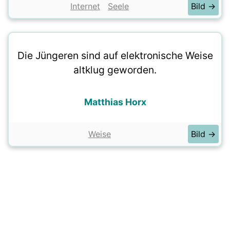
Internet
Seele
Bild →
Die Jüngeren sind auf elektronische Weise
altklug geworden.
Matthias Horx
Weise
Bild →