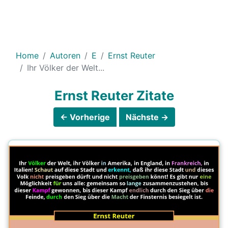
Home
Autoren
E
Ernst Reuter
Ihr Völker der Welt...
Ernst Reuter Zitate
← Vorherige
Nächste →