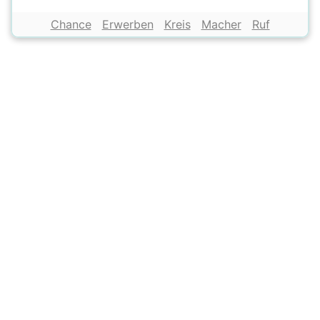
Chance
Erwerben
Kreis
Macher
Ruf