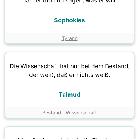
darf er tun und sagen, was er will.
Sophokles
Tyrann
Die Wissenschaft hat nur bei dem Bestand,
der weiß, daß er nichts weiß.
Talmud
Bestand
Wissenschaft