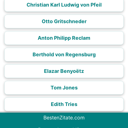
Christian Karl Ludwig von Pfeil
Otto Gritschneder
Anton Philipp Reclam
Berthold von Regensburg
Elazar Benyoëtz
Tom Jones
Edith Tries
BestenZitate.com