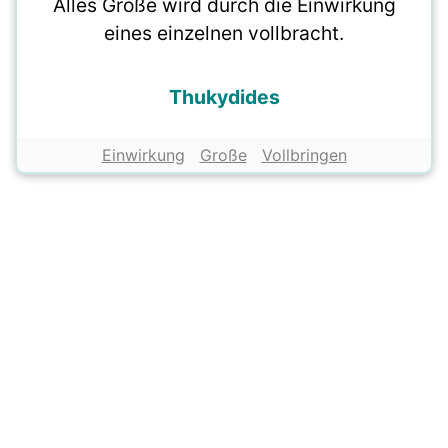
Alles Große wird durch die Einwirkung
eines einzelnen vollbracht.
Thukydides
Einwirkung
Große
Vollbringen