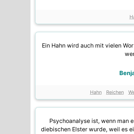
H
Ein Hahn wird auch mit vielen Wort
wen
Benja
Hahn
Reichen
We
Psychoanalyse ist, wenn man er
diebischen Elster wurde, weil es 