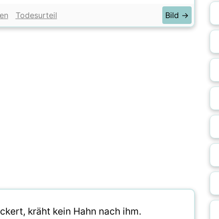
en
Todesurteil
Bild →
ckert, kräht kein Hahn nach ihm.