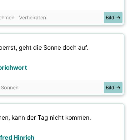
ehmen
Verheiraten
Bild →
errst, geht die Sonne doch auf.
prichwort
Sonnen
Bild →
hen, kann der Tag nicht kommen.
red Hinrich