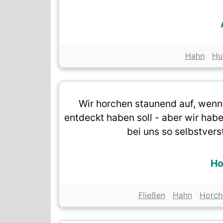
Hahn
Hu
Wir horchen staunend auf, wen
entdeckt haben soll - aber wir hab
bei uns so selbstvers
Ho
Fließen
Hahn
Horch