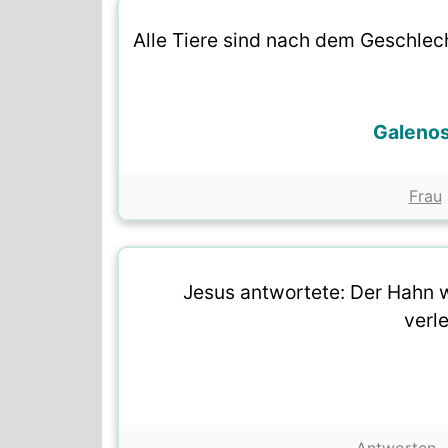
Alle Tiere sind nach dem Geschlec
Galeno
Frau
Jesus antwortete: Der Hahn w
verl