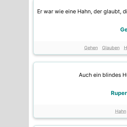
Er war wie eine Hahn, der glaubt, d
Ge
Gehen
Glauben
H
Auch ein blindes H
Ruper
Hahn