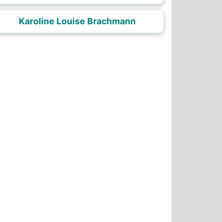
Karoline Louise Brachmann