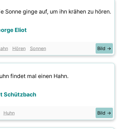
ie Sonne ginge auf, um ihn krähen zu hören.
orge Eliot
ahn
Hören
Sonnen
Bild →
uhn findet mal einen Hahn.
t Schützbach
Huhn
Bild →