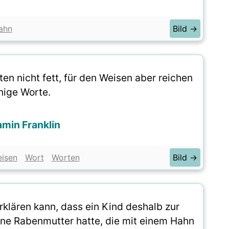
ahn
Bild →
en nicht fett, für den Weisen aber reichen
ige Worte.
min Franklin
isen
Wort
Worten
Bild →
klären kann, dass ein Kind deshalb zur
eine Rabenmutter hatte, die mit einem Hahn