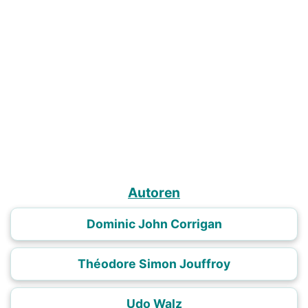
Autoren
Dominic John Corrigan
Théodore Simon Jouffroy
Udo Walz