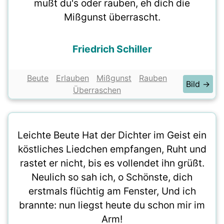
mußt du's oder rauben, eh dich die
Mißgunst überrascht.
Friedrich Schiller
Beute
Erlauben
Mißgunst
Rauben
Bild →
Überraschen
Leichte Beute Hat der Dichter im Geist ein
köstliches Liedchen empfangen, Ruht und
rastet er nicht, bis es vollendet ihn grüßt.
Neulich so sah ich, o Schönste, dich
erstmals flüchtig am Fenster, Und ich
brannte: nun liegst heute du schon mir im
Arm!