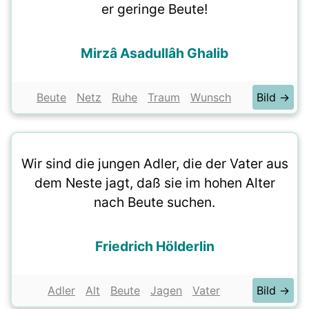
er geringe Beute!
Mirzâ Asadullâh Ghalib
Beute
Netz
Ruhe
Traum
Wunsch
Bild →
Wir sind die jungen Adler, die der Vater aus
dem Neste jagt, daß sie im hohen Alter
nach Beute suchen.
Friedrich Hölderlin
Adler
Alt
Beute
Jagen
Vater
Bild →