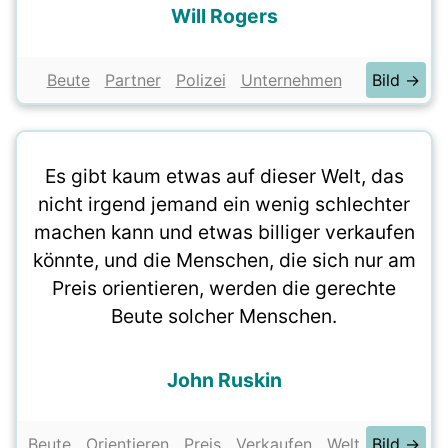
Will Rogers
Beute
Partner
Polizei
Unternehmen
Bild →
Es gibt kaum etwas auf dieser Welt, das
nicht irgend jemand ein wenig schlechter
machen kann und etwas billiger verkaufen
könnte, und die Menschen, die sich nur am
Preis orientieren, werden die gerechte
Beute solcher Menschen.
John Ruskin
Beute
Orientieren
Preis
Verkaufen
Welt
Bild →