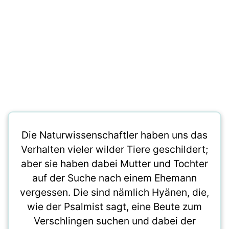
Die Naturwissenschaftler haben uns das
Verhalten vieler wilder Tiere geschildert;
aber sie haben dabei Mutter und Tochter
auf der Suche nach einem Ehemann
vergessen. Die sind nämlich Hyänen, die,
wie der Psalmist sagt, eine Beute zum
Verschlingen suchen und dabei der