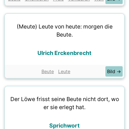
(Meute) Leute von heute: morgen die
Beute.
Ulrich Erckenbrecht
Beute
Leute
Bild →
Der Löwe frisst seine Beute nicht dort, wo
er sie erlegt hat.
Sprichwort