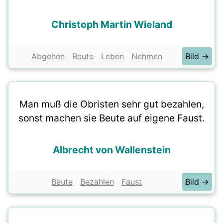
Christoph Martin Wieland
Abgehen
Beute
Leben
Nehmen
Bild →
Man muß die Obristen sehr gut bezahlen,
sonst machen sie Beute auf eigene Faust.
Albrecht von Wallenstein
Beute
Bezahlen
Faust
Bild →