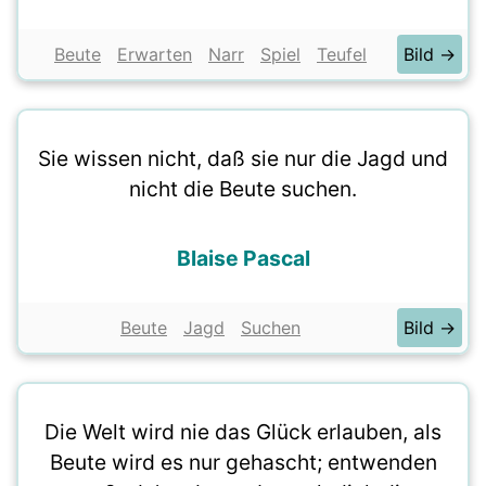
Beute
Erwarten
Narr
Spiel
Teufel
Bild →
Sie wissen nicht, daß sie nur die Jagd und
nicht die Beute suchen.
Blaise Pascal
Beute
Jagd
Suchen
Bild →
Die Welt wird nie das Glück erlauben, als
Beute wird es nur gehascht; entwenden