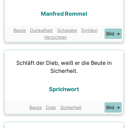
Manfred Rommel
Beute
Dunkelheit
Schwabe
Symbol
Bild →
Verzichten
Schläft der Dieb, weiß er die Beute in
Sicherheit.
Sprichwort
Beute
Dieb
Sicherheit
Bild →