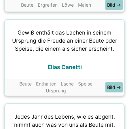
Beute
Ergreifen
Löwe
Malen
Bild →
Gewiß enthält das Lachen in seinem
Ursprung die Freude an einer Beute oder
Speise, die einem als sicher erscheint.
Elias Canetti
Beute
Enthalten
Lache
Speise
Bild →
Ursprung
Jedes Jahr des Lebens, wie es abgeht,
nimmt auch was von uns als Beute mit.