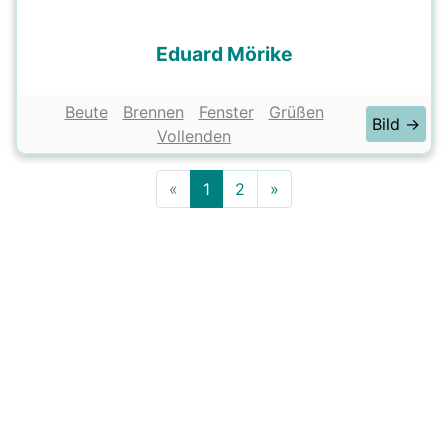
Eduard Mörike
Beute
Brennen
Fenster
Grüßen
Bild →
Vollenden
«
1
2
»