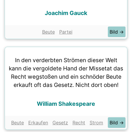
Joachim Gauck
Beute
Partei
Bild →
In den verderbten Strömen dieser Welt
kann die vergoldete Hand der Missetat das
Recht wegstoßen und ein schnöder Beute
erkauft oft das Gesetz. Nicht dort oben!
William Shakespeare
Beute
Erkaufen
Gesetz
Recht
Strom
Bild →