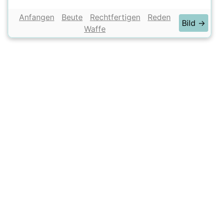
Anfangen
Beute
Rechtfertigen
Reden
Bild →
Waffe