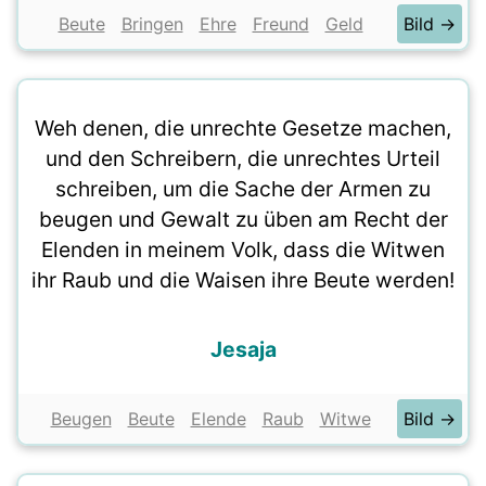
Beute
Bringen
Ehre
Freund
Geld
Bild →
Weh denen, die unrechte Gesetze machen,
und den Schreibern, die unrechtes Urteil
schreiben, um die Sache der Armen zu
beugen und Gewalt zu üben am Recht der
Elenden in meinem Volk, dass die Witwen
ihr Raub und die Waisen ihre Beute werden!
Jesaja
Beugen
Beute
Elende
Raub
Witwe
Bild →