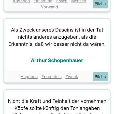
Angeben
Einladung
Essen
Mensch
Bild →
Vorwand
Als Zweck unseres Daseins ist in der Tat
nichts anderes anzugeben, als die
Erkenntnis, daß wir besser nicht da wären.
Arthur Schopenhauer
Angeben
Erkenntnis
Zweck
Bild →
Nicht die Kraft und Feinheit der vornehmen
Köpfe sollte künftig den Ton angeben