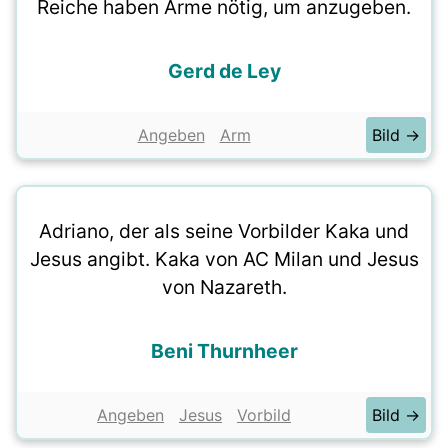
Reiche haben Arme nötig, um anzugeben.
Gerd de Ley
Angeben
Arm
Bild →
Adriano, der als seine Vorbilder Kaka und
Jesus angibt. Kaka von AC Milan und Jesus
von Nazareth.
Beni Thurnheer
Angeben
Jesus
Vorbild
Bild →