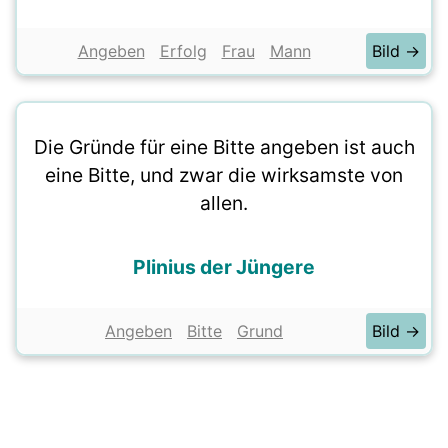
Angeben
Erfolg
Frau
Mann
Bild →
Die Gründe für eine Bitte angeben ist auch
eine Bitte, und zwar die wirksamste von
allen.
Plinius der Jüngere
Angeben
Bitte
Grund
Bild →