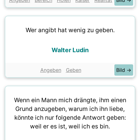
Angeben
Bereich
Holen
Kaiser
Realität
Bild →
Wer angibt hat wenig zu geben.
Walter Ludin
Angeben
Geben
Bild →
Wenn ein Mann mich drängte, ihm einen
Grund anzugeben, warum ich ihn liebe,
könnte ich nur folgende Antwort geben:
weil er es ist, weil ich es bin.