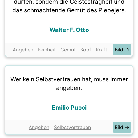
dürfen, sondern die Geistesträgheit und
das schmachtende Gemüt des Plebejers.
Walter F. Otto
Angeben
Feinheit
Gemüt
Kopf
Kraft
Bild →
Wer kein Selbstvertrauen hat, muss immer
angeben.
Emilio Pucci
Angeben
Selbstvertrauen
Bild →