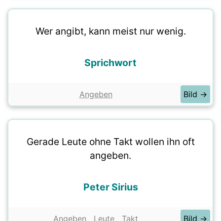
Wer angibt, kann meist nur wenig.
Sprichwort
Angeben
Bild →
Gerade Leute ohne Takt wollen ihn oft
angeben.
Peter Sirius
Angeben
Leute
Takt
Bild →