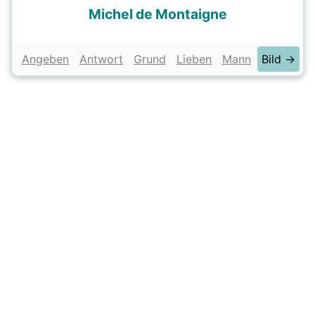
Michel de Montaigne
Angeben
Antwort
Grund
Lieben
Mann
Bild →