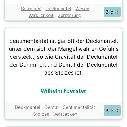
Betreiben
Deckmantel
Wesen
Bild →
Wirklichkeit
Zerstörung
Sentimentalität ist gar oft der Deckmantel,
unter dem sich der Mangel wahren Gefühls
versteckt; so wie Gravität der Deckmantel
der Dummheit und Demut der Deckmantel
des Stolzes ist.
Wilhelm Foerster
Deckmantel
Demut
Sentimentalität
Bild →
Stolzes
Verstecken