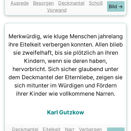
Ausrede
Besorgen
Deckmantel
Schoß
Bild →
Vorwand
Merkwürdig, wie kluge Menschen jahrelang
ihre Eitelkeit verbergen konnten. Allen blieb
sie zweifelhaft, bis sie plötzlich an ihren
Kindern, wenn sie deren haben,
hervorbricht. Sich sicher glaubend unter
dem Deckmantel der Elternliebe, zeigen sie
sich mitunter im Würdigen und Fördern
ihrer Kinder wie vollkommene Narren.
Karl Gutzkow
Deckmantel
Eitelkeit
Narr
Verbergen