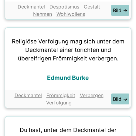
Deckmantel
Despotismus
Gestalt
Bild →
Nehmen
Wohlwollens
Religiöse Verfolgung mag sich unter dem
Deckmantel einer törichten und
übereifrigen Frömmigkeit verbergen.
Edmund Burke
Deckmantel
Frömmigkeit
Verbergen
Bild →
Verfolgung
Du hast, unter dem Deckmantel der