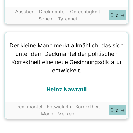
Ausüben
Deckmantel
Gerechtigkeit
Bild →
Schein
Tyrannei
Der kleine Mann merkt allmählich, das sich
unter dem Deckmantel der politischen
Korrektheit eine neue Gesinnungsdiktatur
entwickelt.
Heinz Nawratil
Deckmantel
Entwickeln
Korrektheit
Bild →
Mann
Merken