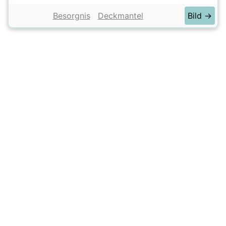
Besorgnis
Deckmantel
Bild →