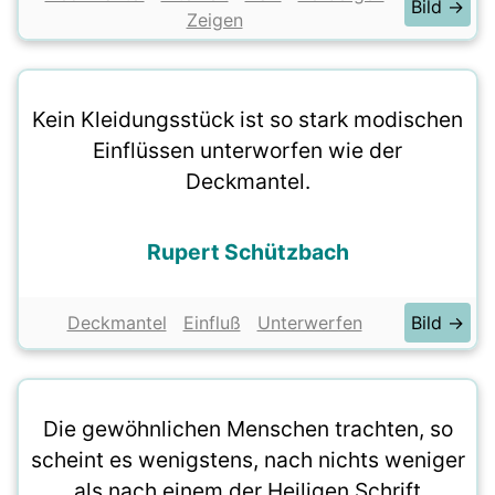
Bild →
Zeigen
Kein Kleidungsstück ist so stark modischen
Einflüssen unterworfen wie der
Deckmantel.
Rupert Schützbach
Deckmantel
Einfluß
Unterwerfen
Bild →
Die gewöhnlichen Menschen trachten, so
scheint es wenigstens, nach nichts weniger
als nach einem der Heiligen Schrift