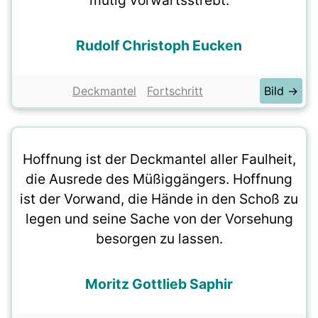
mutig vorwärtsstrebt.
Rudolf Christoph Eucken
Deckmantel
Fortschritt
Bild →
Hoffnung ist der Deckmantel aller Faulheit,
die Ausrede des Müßiggängers. Hoffnung
ist der Vorwand, die Hände in den Schoß zu
legen und seine Sache von der Vorsehung
besorgen zu lassen.
Moritz Gottlieb Saphir