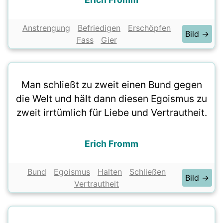
Anstrengung
Befriedigen
Erschöpfen
Bild →
Fass
Gier
Man schließt zu zweit einen Bund gegen
die Welt und hält dann diesen Egoismus zu
zweit irrtümlich für Liebe und Vertrautheit.
Erich Fromm
Bund
Egoismus
Halten
Schließen
Bild →
Vertrautheit