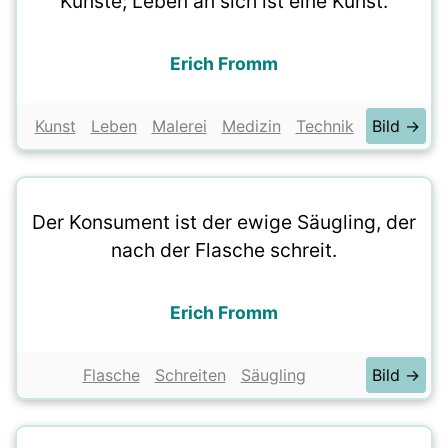
Künste; Leben an sich ist eine Kunst.
Erich Fromm
Kunst
Leben
Malerei
Medizin
Technik
Bild →
Der Konsument ist der ewige Säugling, der
nach der Flasche schreit.
Erich Fromm
Flasche
Schreiten
Säugling
Bild →