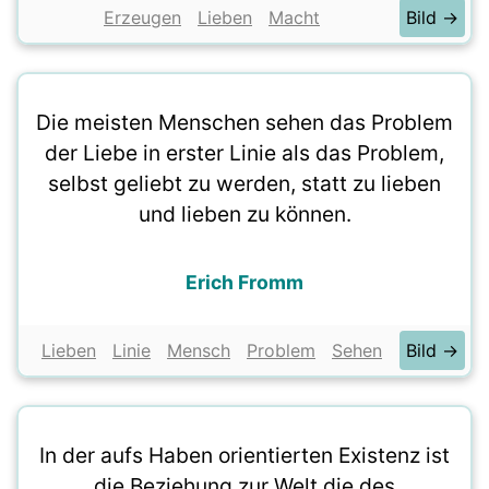
Erzeugen
Lieben
Macht
Bild →
Die meisten Menschen sehen das Problem
der Liebe in erster Linie als das Problem,
selbst geliebt zu werden, statt zu lieben
und lieben zu können.
Erich Fromm
Lieben
Linie
Mensch
Problem
Sehen
Bild →
In der aufs Haben orientierten Existenz ist
die Beziehung zur Welt die des