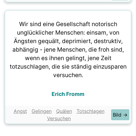
Wir sind eine Gesellschaft notorisch
unglücklicher Menschen: einsam, von
Ängsten gequält, deprimiert, destruktiv,
abhängig - jene Menschen, die froh sind,
wenn es ihnen gelingt, jene Zeit
totzuschlagen, die sie ständig einzusparen
versuchen.
Erich Fromm
Angst
Gelingen
Quälen
Totschlagen
Bild →
Versuchen