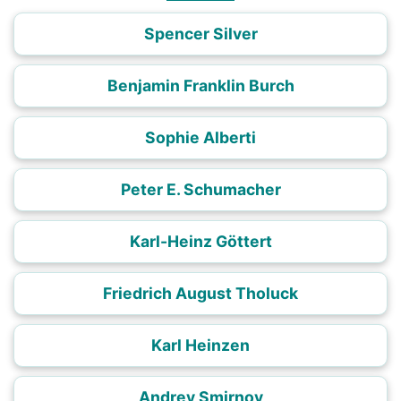
Spencer Silver
Benjamin Franklin Burch
Sophie Alberti
Peter E. Schumacher
Karl-Heinz Göttert
Friedrich August Tholuck
Karl Heinzen
Andrey Smirnov