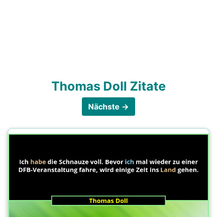
Thomas Doll Zitate
Nächste →