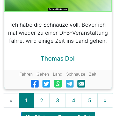
Ich habe die Schnauze voll. Bevor ich
mal wieder zu einer DFB-Veranstaltung
fahre, wird einige Zeit ins Land gehen.
Thomas Doll
Fahren
Gehen
Land
Schnauze
Zeit
«
1
2
3
4
5
»