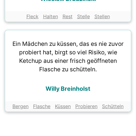
Fleck
Halten
Rest
Stelle
Stellen
Ein Mädchen zu küssen, das es nie zuvor
probiert hat, birgt so viel Risiko, wie
Ketchup aus einer frisch geöffneten
Flasche zu schütteln.
Willy Breinholst
Bergen
Flasche
Küssen
Probieren
Schütteln