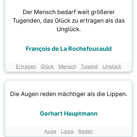
Der Mensch bedarf weit größerer
Tugenden, das Glück zu ertragen als das
Unglück.
François de La Rochefoucauld
Ertragen
Glück
Mensch
Tugend
Unglück
Die Augen reden mächtiger als die Lippen.
Gerhart Hauptmann
Auge
Lippe
Reden