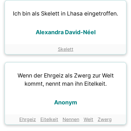
Ich bin als Skelett in Lhasa eingetroffen.
Alexandra David-Néel
Skelett
Wenn der Ehrgeiz als Zwerg zur Welt
kommt, nennt man ihn Eitelkeit.
Anonym
Ehrgeiz
Eitelkeit
Nennen
Welt
Zwerg