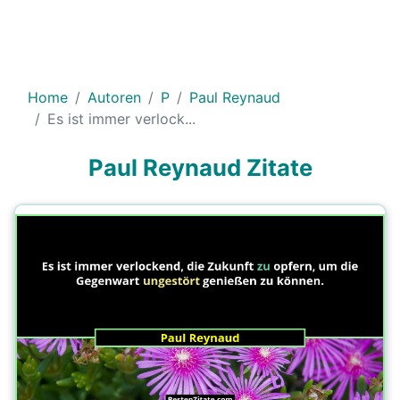
Home
Autoren
P
Paul Reynaud
Es ist immer verlock...
Paul Reynaud Zitate