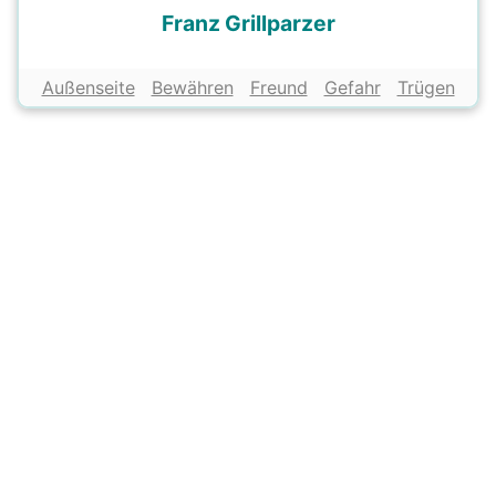
Franz Grillparzer
Außenseite
Bewähren
Freund
Gefahr
Trügen