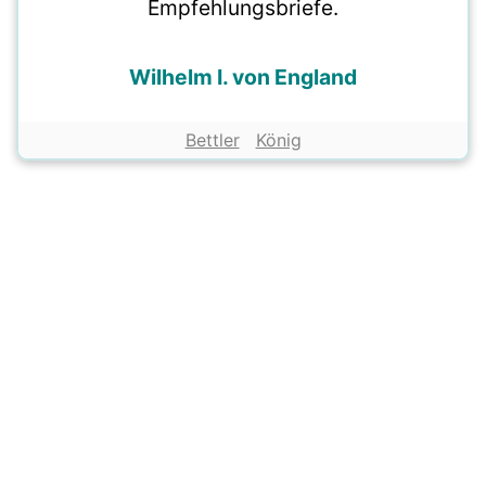
Empfehlungsbriefe.
Wilhelm I. von England
Bettler
König