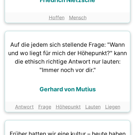
Friedrich Nietzsche
Hoffen
Mensch
Auf die jedem sich stellende Frage: "Wann
und wo liegt für mich der Höhepunkt?" kann
die ethisch richtige Antwort nur lauten:
"Immer noch vor dir."
Gerhard von Mutius
Antwort
Frage
Höhepunkt
Lauten
Liegen
Früher hatten wir eine kultur – heute haben