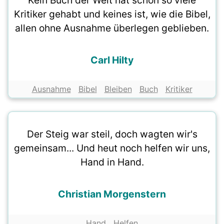
Kein Buch der Welt hat schon so viele
Kritiker gehabt und keines ist, wie die Bibel,
allen ohne Ausnahme überlegen geblieben.
Carl Hilty
Ausnahme
Bibel
Bleiben
Buch
Kritiker
Der Steig war steil, doch wagten wir's
gemeinsam... Und heut noch helfen wir uns,
Hand in Hand.
Christian Morgenstern
Hand
Helfen