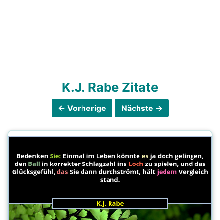
K.J. Rabe Zitate
← Vorherige
Nächste →