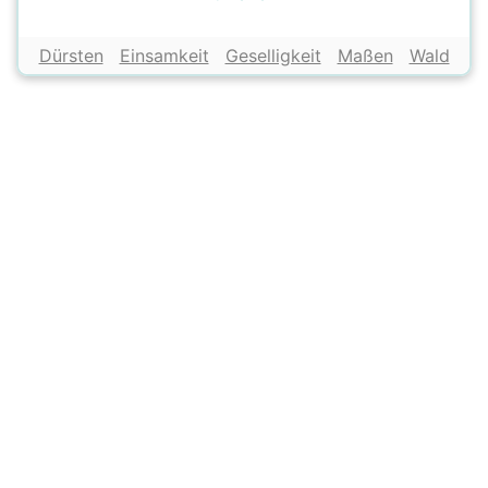
Dürsten
Einsamkeit
Geselligkeit
Maßen
Wald