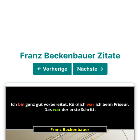
Franz Beckenbauer Zitate
← Vorherige
Nächste →