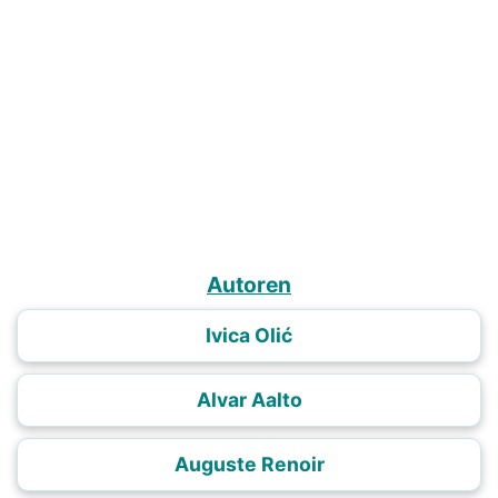
Autoren
Ivica Olić
Alvar Aalto
Auguste Renoir