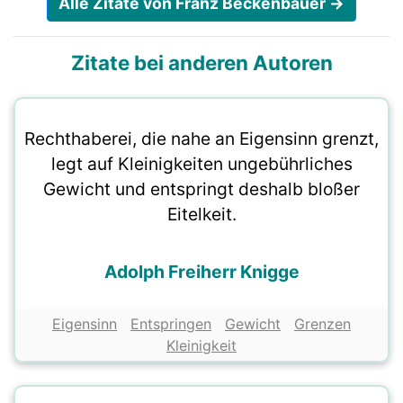
Alle Zitate von Franz Beckenbauer →
Zitate bei anderen Autoren
Rechthaberei, die nahe an Eigensinn grenzt,
legt auf Kleinigkeiten ungebührliches
Gewicht und entspringt deshalb bloßer
Eitelkeit.
Adolph Freiherr Knigge
Eigensinn
Entspringen
Gewicht
Grenzen
Kleinigkeit