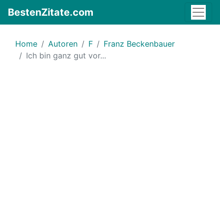
BestenZitate.com
Home
Autoren
F
Franz Beckenbauer
Ich bin ganz gut vor...