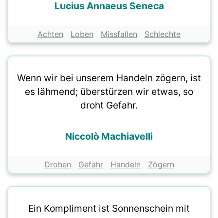
Lucius Annaeus Seneca
Achten
Loben
Missfallen
Schlechte
Wenn wir bei unserem Handeln zögern, ist
es lähmend; überstürzen wir etwas, so
droht Gefahr.
Niccolò Machiavelli
Drohen
Gefahr
Handeln
Zögern
Ein Kompliment ist Sonnenschein mit