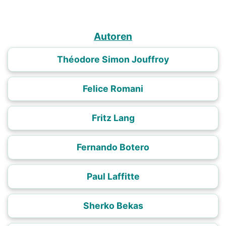
Autoren
Théodore Simon Jouffroy
Felice Romani
Fritz Lang
Fernando Botero
Paul Laffitte
Sherko Bekas