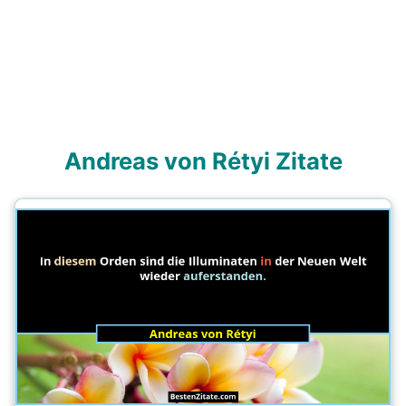
Andreas von Rétyi Zitate