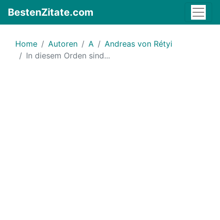
BestenZitate.com
Home
Autoren
A
Andreas von Rétyi
In diesem Orden sind...