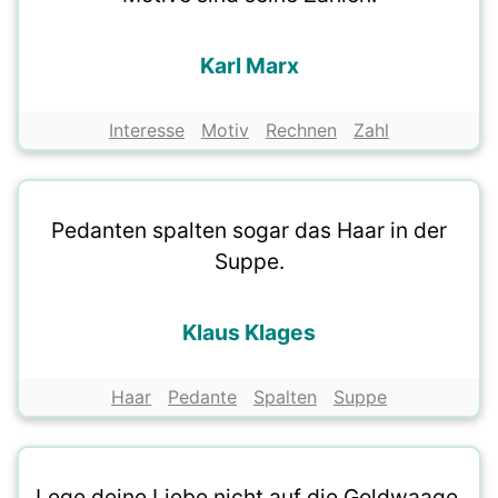
Karl Marx
Interesse
Motiv
Rechnen
Zahl
Pedanten spalten sogar das Haar in der
Suppe.
Klaus Klages
Haar
Pedante
Spalten
Suppe
Lege deine Liebe nicht auf die Goldwaage.