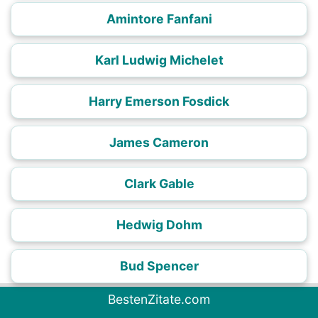
Amintore Fanfani
Karl Ludwig Michelet
Harry Emerson Fosdick
James Cameron
Clark Gable
Hedwig Dohm
Bud Spencer
BestenZitate.com