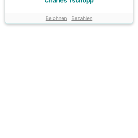
Charles Tschopp
Belohnen
Bezahlen