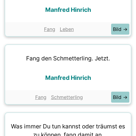
Manfred Hinrich
Fang
Leben
Bild →
Fang den Schmetterling. Jetzt.
Manfred Hinrich
Fang
Schmetterling
Bild →
Was immer Du tun kannst oder träumst es
zu können, fang damit an.