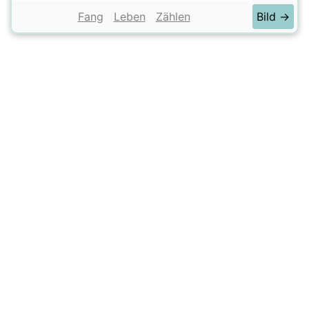
Fang
Leben
Zählen
Bild →