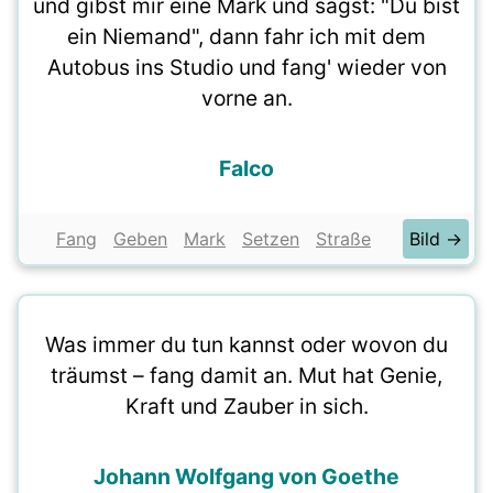
und gibst mir eine Mark und sagst: "Du bist
ein Niemand", dann fahr ich mit dem
Autobus ins Studio und fang' wieder von
vorne an.
Falco
Fang
Geben
Mark
Setzen
Straße
Bild →
Was immer du tun kannst oder wovon du
träumst – fang damit an. Mut hat Genie,
Kraft und Zauber in sich.
Johann Wolfgang von Goethe