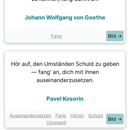
Johann Wolfgang von Goethe
Fang
Bild →
Hör auf, den Umständen Schuld zu geben
— fang' an, dich mit ihnen
auseinanderzusetzen.
Pavel Kosorin
Auseinandersetzen
Fang
Hören
Schuld
Bild →
Umstand