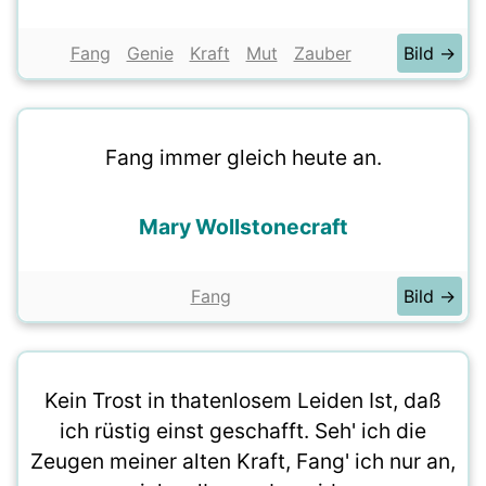
Fang
Genie
Kraft
Mut
Zauber
Bild →
Fang immer gleich heute an.
Mary Wollstonecraft
Fang
Bild →
Kein Trost in thatenlosem Leiden Ist, daß
ich rüstig einst geschafft. Seh' ich die
Zeugen meiner alten Kraft, Fang' ich nur an,