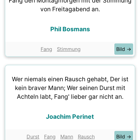
Fang den Montagmorgen mit der Stimmung
von Freitagabend an.
Phil Bosmans
Fang
Stimmung
Bild →
Wer niemals einen Rausch gehabt, Der ist
kein braver Mann; Wer seinen Durst mit
Achteln labt, Fang' lieber gar nicht an.
Joachim Perinet
Durst
Fang
Mann
Rausch
Bild →