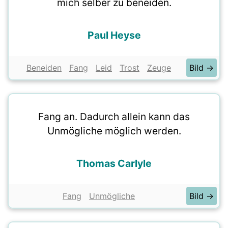
mich selber zu beneiden.
Paul Heyse
Beneiden
Fang
Leid
Trost
Zeuge
Bild →
Fang an. Dadurch allein kann das
Unmögliche möglich werden.
Thomas Carlyle
Fang
Unmögliche
Bild →