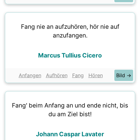
Fang nie an aufzuhören, hör nie auf
anzufangen.
Marcus Tullius Cicero
Anfangen
Aufhören
Fang
Hören
Bild →
Fang' beim Anfang an und ende nicht, bis
du am Ziel bist!
Johann Caspar Lavater