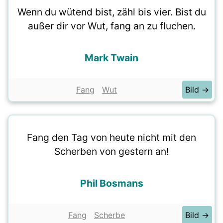
Wenn du wütend bist, zähl bis vier. Bist du
außer dir vor Wut, fang an zu fluchen.
Mark Twain
Fang
Wut
Bild →
Fang den Tag von heute nicht mit den
Scherben von gestern an!
Phil Bosmans
Fang
Scherbe
Bild →