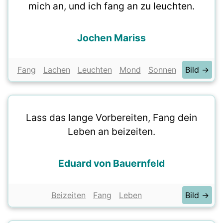
mich an, und ich fang an zu leuchten.
Jochen Mariss
Fang
Lachen
Leuchten
Mond
Sonnen
Bild →
Lass das lange Vorbereiten, Fang dein
Leben an beizeiten.
Eduard von Bauernfeld
Beizeiten
Fang
Leben
Bild →