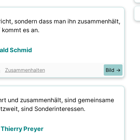
richt, sondern dass man ihn zusammenhält,
f kommt es an.
ald Schmid
n
Zusammenhalten
Bild →
rt und zusammenhält, sind gemeinsame
ntzweit, sind Sonderinteressen.
 Thierry Preyer