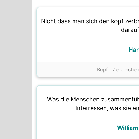
Nicht dass man sich den kopf zerb
darau
Har
Kopf
Zerbreche
Was die Menschen zusammenfüh
Interressen, was sie e
William