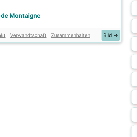
 de Montaigne
nkt
Verwandtschaft
Zusammenhalten
Bild →