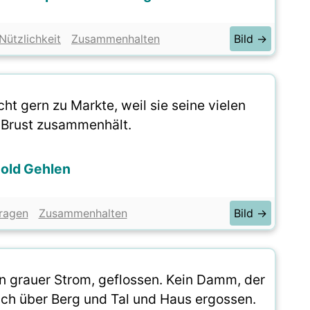
Nützlichkeit
Zusammenhalten
Bild →
ht gern zu Markte, weil sie seine vielen
r Brust zusammenhält.
old Gehlen
ragen
Zusammenhalten
Bild →
n grauer Strom, geflossen. Kein Damm, der
sich über Berg und Tal und Haus ergossen.