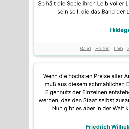
So hält die Seele ihren Leib volle
sein soll, die das Band der
Hildeg
Band
Halten
Leib
Wenn die höchsten Preise aller Ar
muß aus diesem schmählichen Ei
Eigennutz der Einzelnen entste
werden, das den Staat selbst zusa
Nun gibt es aber in der Welt k
Friedrich Wilhe