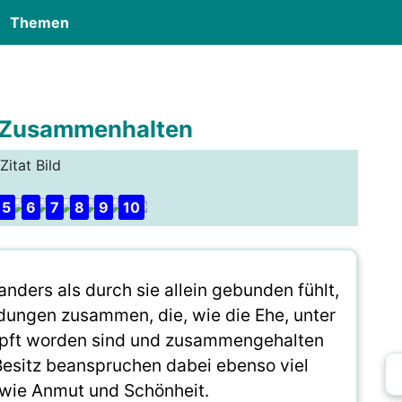
Themen
r Zusammenhalten
Zitat Bild
5
6
7
8
9
10
anders als durch sie allein gebunden fühlt,
ndungen zusammen, die, wie die Ehe, unter
pft worden sind und zusammengehalten
esitz beanspruchen dabei ebenso viel
 wie Anmut und Schönheit.