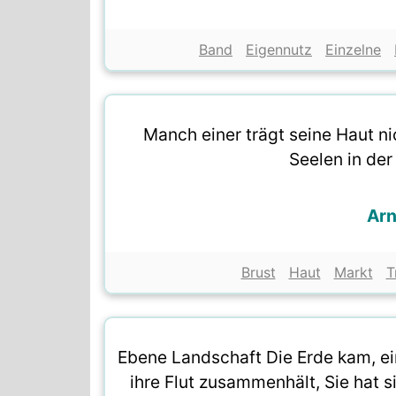
Band
Eigennutz
Einzelne
Manch einer trägt seine Haut nic
Seelen in de
Arn
Brust
Haut
Markt
T
Ebene Landschaft Die Erde kam, ei
ihre Flut zusammenhält, Sie hat 