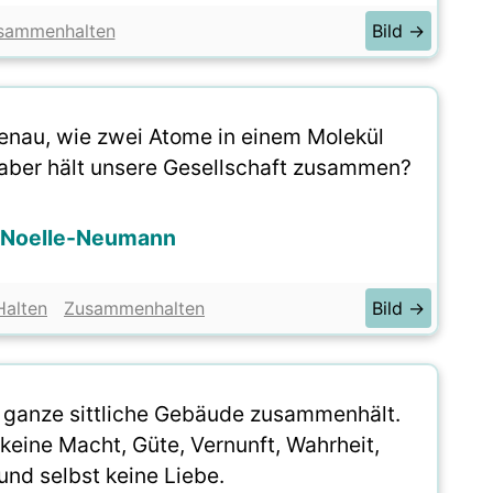
sammenhalten
Bild →
enau, wie zwei Atome in einem Molekül
ber hält unsere Gesellschaft zusammen?
h Noelle-Neumann
Halten
Zusammenhalten
Bild →
das ganze sittliche Gebäude zusammenhält.
 keine Macht, Güte, Vernunft, Wahrheit,
und selbst keine Liebe.