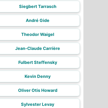
Siegbert Tarrasch
André Gide
Theodor Waigel
Jean-Claude Carrière
Fulbert Steffensky
Kevin Denny
Oliver Otis Howard
Sylvester Levay