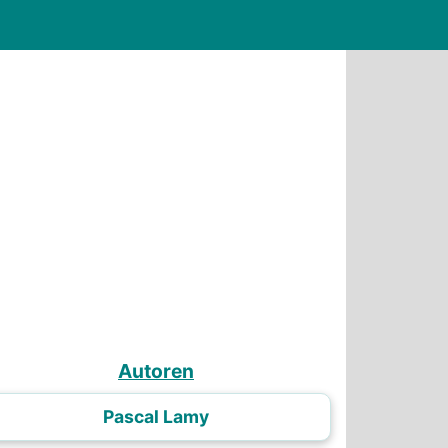
Autoren
Pascal Lamy