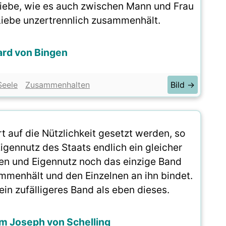
r Liebe, wie es auch zwischen Mann und Frau
 Liebe unzertrennlich zusammenhält.
ard von Bingen
Seele
Zusammenhalten
Bild →
t auf die Nützlichkeit gesetzt werden, so
gennutz des Staats endlich ein gleicher
hen und Eigennutz noch das einzige Band
mmenhält und den Einzelnen an ihn bindet.
ein zufälligeres Band als eben dieses.
lm Joseph von Schelling