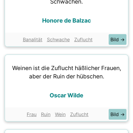
Schwachen.
Honore de Balzac
Banalität
Schwache
Zuflucht
Bild →
Weinen ist die Zuflucht häßlicher Frauen,
aber der Ruin der hübschen.
Oscar Wilde
Frau
Ruin
Wein
Zuflucht
Bild →