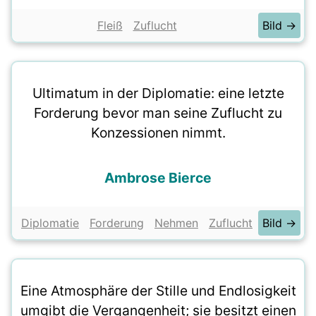
Fleiß
Zuflucht
Bild →
Ultimatum in der Diplomatie: eine letzte
Forderung bevor man seine Zuflucht zu
Konzessionen nimmt.
Ambrose Bierce
Diplomatie
Forderung
Nehmen
Zuflucht
Bild →
Eine Atmosphäre der Stille und Endlosigkeit
umgibt die Vergangenheit; sie besitzt einen