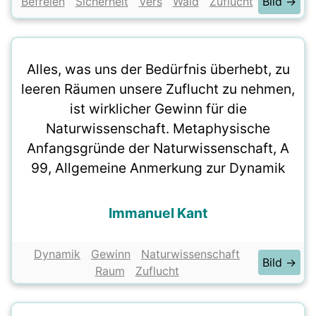
Befreien
Sicherheit
Vers
Wald
Zuflucht
Bild →
Alles, was uns der Bedürfnis überhebt, zu
leeren Räumen unsere Zuflucht zu nehmen,
ist wirklicher Gewinn für die
Naturwissenschaft. Metaphysische
Anfangsgründe der Naturwissenschaft, A
99, Allgemeine Anmerkung zur Dynamik
Immanuel Kant
Dynamik
Gewinn
Naturwissenschaft
Bild →
Raum
Zuflucht