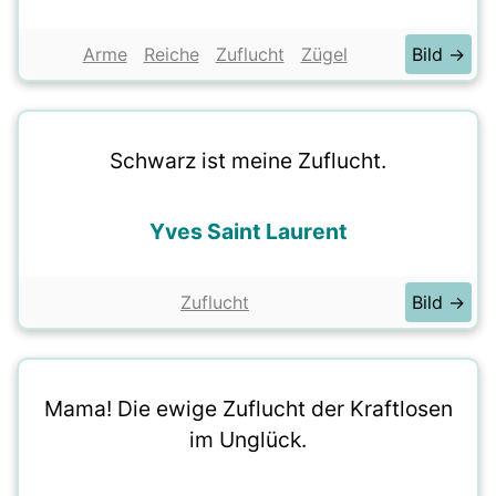
Arme
Reiche
Zuflucht
Zügel
Bild →
Schwarz ist meine Zuflucht.
Yves Saint Laurent
Zuflucht
Bild →
Mama! Die ewige Zuflucht der Kraftlosen
im Unglück.