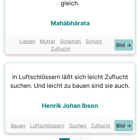
gleich.
Mahābhārata
Lieben
Mutter
Schatten
Schutz
Bild →
Zuflucht
In Luftschlössern läßt sich leicht Zuflucht
suchen. Und leicht zu bauen sind sie auch.
Henrik Johan Ibsen
Bauen
Luftschlössern
Suchen
Zuflucht
Bild →