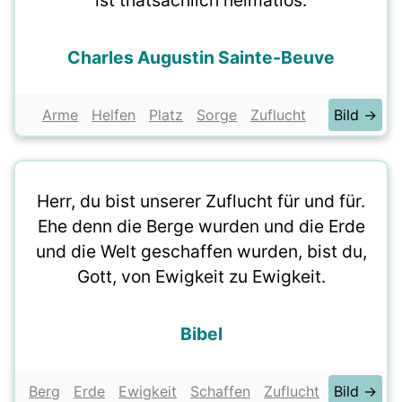
ist thatsächlich heimatlos.
Charles Augustin Sainte-Beuve
Arme
Helfen
Platz
Sorge
Zuflucht
Bild →
Herr, du bist unserer Zuflucht für und für.
Ehe denn die Berge wurden und die Erde
und die Welt geschaffen wurden, bist du,
Gott, von Ewigkeit zu Ewigkeit.
Bibel
Berg
Erde
Ewigkeit
Schaffen
Zuflucht
Bild →