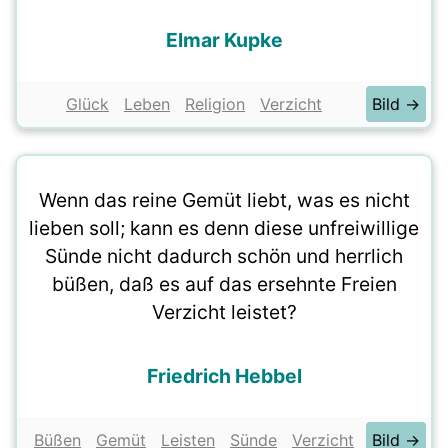
Elmar Kupke
Glück
Leben
Religion
Verzicht
Bild →
Wenn das reine Gemüt liebt, was es nicht
lieben soll; kann es denn diese unfreiwillige
Sünde nicht dadurch schön und herrlich
büßen, daß es auf das ersehnte Freien
Verzicht leistet?
Friedrich Hebbel
Büßen
Gemüt
Leisten
Sünde
Verzicht
Bild →