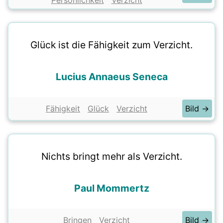
Persönlichkeit
Verzicht
Glück ist die Fähigkeit zum Verzicht.
Lucius Annaeus Seneca
Fähigkeit
Glück
Verzicht
Bild →
Nichts bringt mehr als Verzicht.
Paul Mommertz
Bringen
Verzicht
Bild →