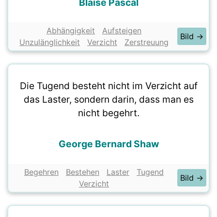
Blaise Pascal
Abhängigkeit
Aufsteigen
Bild →
Unzulänglichkeit
Verzicht
Zerstreuung
Die Tugend besteht nicht im Verzicht auf
das Laster, sondern darin, dass man es
nicht begehrt.
George Bernard Shaw
Begehren
Bestehen
Laster
Tugend
Bild →
Verzicht