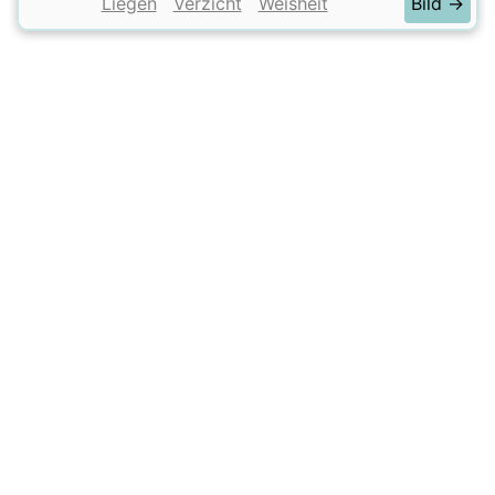
Liegen
Verzicht
Weisheit
Bild →