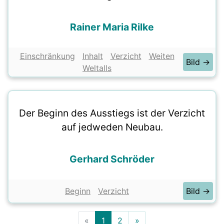
Rainer Maria Rilke
Einschränkung
Inhalt
Verzicht
Weiten
Bild →
Weltalls
Der Beginn des Ausstiegs ist der Verzicht
auf jedweden Neubau.
Gerhard Schröder
Beginn
Verzicht
Bild →
«
1
2
»