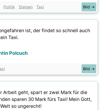
Politik
Steigen
Taxi
Bild →
gefahren ist, der findet so schnell auch
kein Taxi.
ntin Polcuch
axi
Bild →
 Arbeit geht, spart er zwei Mark für die
den sparen 30 Mark fürs Taxi! Mein Gott,
 Welt so ungerecht!