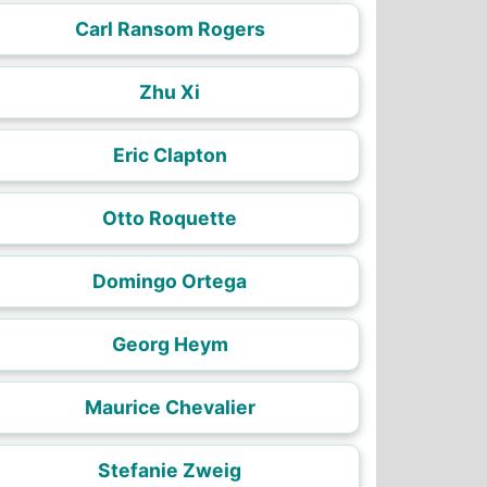
Carl Ransom Rogers
Zhu Xi
Eric Clapton
Otto Roquette
Domingo Ortega
Georg Heym
Maurice Chevalier
Stefanie Zweig