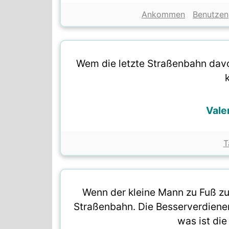
Ankommen
Benutzen
Wem die letzte Straßenbahn davon
Vale
T
Wenn der kleine Mann zu Fuß zur
Straßenbahn. Die Besserverdienen
was ist die