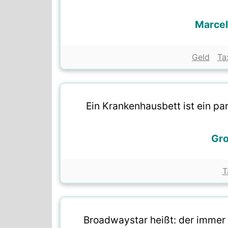
Marcel
Geld
Ta
Ein Krankenhausbett ist ein p
Gr
T
Broadwaystar heißt: der immer 