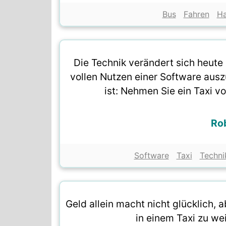
Bus
Fahren
H
Die Technik verändert sich heute 
vollen Nutzen einer Software ausz
ist: Nehmen Sie ein Taxi 
Ro
Software
Taxi
Techni
Geld allein macht nicht glücklich, a
in einem Taxi zu we