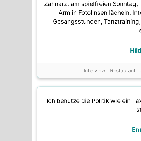
Zahnarzt am spielfreien Sonntag, 
Arm in Fotolinsen lächeln, I
Gesangsstunden, Tanztraining,
Hil
Interview
Restaurant
Ich benutze die Politik wie ein 
s
En