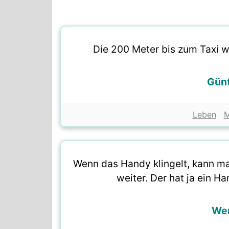
Die 200 Meter bis zum Taxi w
Günt
Leben
M
Wenn das Handy klingelt, kann m
weiter. Der hat ja ein Ha
Wer