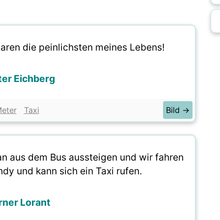
aren die peinlichsten meines Lebens!
er Eichberg
eter
Taxi
Bild →
an aus dem Bus aussteigen und wir fahren
ndy und kann sich ein Taxi rufen.
ner Lorant