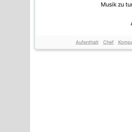
Musik zu tun
Aufenthalt
Chef
Kompo