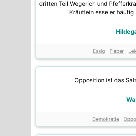
dritten Teil Wegerich und Pfefferkr
Kräutlein esse er häufig
Hildeg
Essig
Fieber
Lei
Opposition ist das Sal
Wal
Demokratie
Oppo