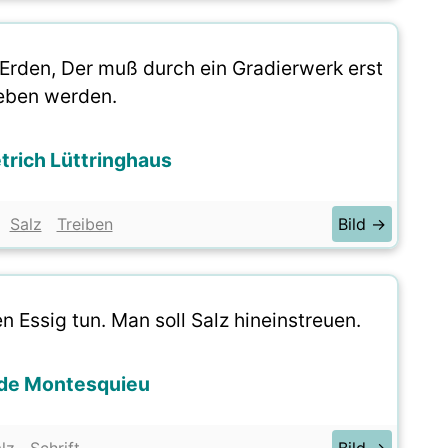
r Erden, Der muß durch ein Gradierwerk erst
ieben werden.
trich Lüttringhaus
Salz
Treiben
Bild →
n Essig tun. Man soll Salz hineinstreuen.
 de Montesquieu