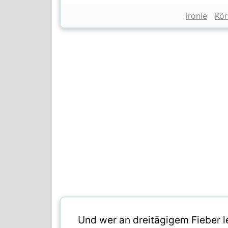
Ironie
Kö
Und wer an dreitägigem Fieber l