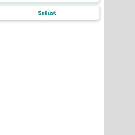
Sallust