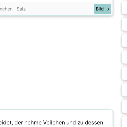
rnchen
Salz
Bild →
eidet, der nehme Veilchen und zu dessen