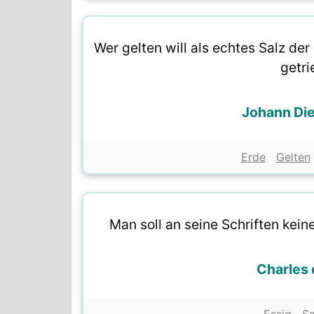
Wer gelten will als echtes Salz de
getr
Johann Die
Erde
Gelten
Man soll an seine Schriften keine
Charles