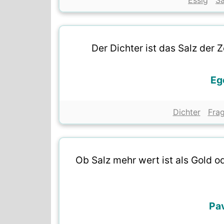
Essig
Sa
Der Dichter ist das Salz der Z
Eg
Dichter
Fra
Ob Salz mehr wert ist als Gold od
Pav