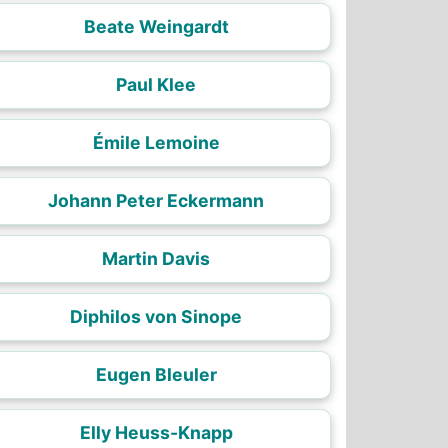
Beate Weingardt
Paul Klee
Émile Lemoine
Johann Peter Eckermann
Martin Davis
Diphilos von Sinope
Eugen Bleuler
Elly Heuss-Knapp