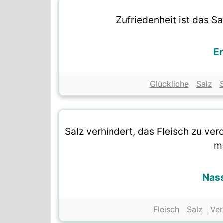
Zufriedenheit ist das Sa
Er
Glückliche
Salz
Salz verhindert, das Fleisch zu ve
ma
Nas
Fleisch
Salz
Ver