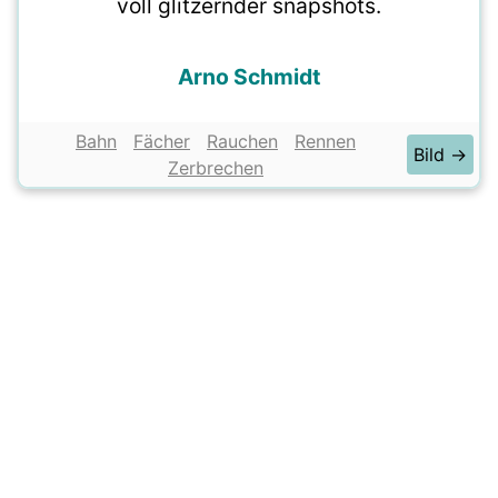
voll glitzernder snapshots.
Arno Schmidt
Bahn
Fächer
Rauchen
Rennen
Bild →
Zerbrechen