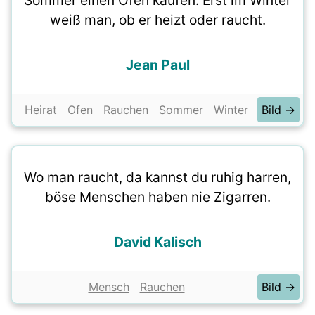
Sommer einen Ofen kaufen. Erst im Winter
weiß man, ob er heizt oder raucht.
Jean Paul
Heirat
Ofen
Rauchen
Sommer
Winter
Bild →
Wo man raucht, da kannst du ruhig harren,
böse Menschen haben nie Zigarren.
David Kalisch
Mensch
Rauchen
Bild →