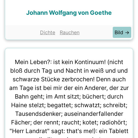
Johann Wolfgang von Goethe
Dichte
Rauchen
Bild →
Mein Leben?: ist kein Kontinuum! (nicht
bloß durch Tag und Nacht in weiß und und
schwarze Stücke zerbrochen! Denn auch
am Tage ist bei mir der ein Anderer, der zur
Bahn geht; im Amt sitzt; büchert; durch
Haine stelzt; begattet; schwatzt; schreibt;
Tausendsdenker; auseinanderfallender
Fächer; der rennt; raucht; kotet; radiohört;
"Herr Landrat" sagt: that's me!): ein Tablett