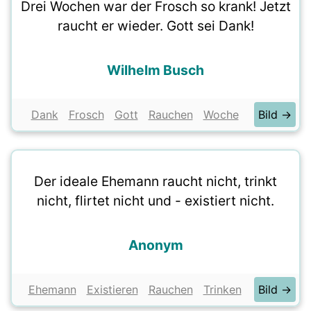
Drei Wochen war der Frosch so krank! Jetzt
raucht er wieder. Gott sei Dank!
Wilhelm Busch
Dank
Frosch
Gott
Rauchen
Woche
Bild →
Der ideale Ehemann raucht nicht, trinkt
nicht, flirtet nicht und - existiert nicht.
Anonym
Ehemann
Existieren
Rauchen
Trinken
Bild →