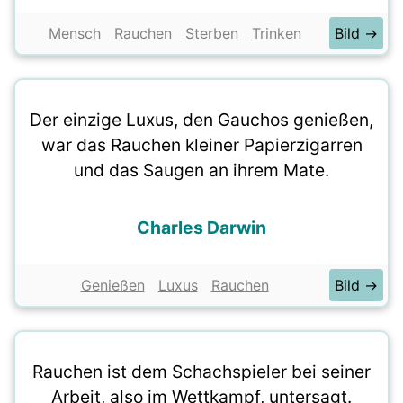
Mensch
Rauchen
Sterben
Trinken
Bild →
Der einzige Luxus, den Gauchos genießen,
war das Rauchen kleiner Papierzigarren
und das Saugen an ihrem Mate.
Charles Darwin
Genießen
Luxus
Rauchen
Bild →
Rauchen ist dem Schachspieler bei seiner
Arbeit, also im Wettkampf, untersagt.