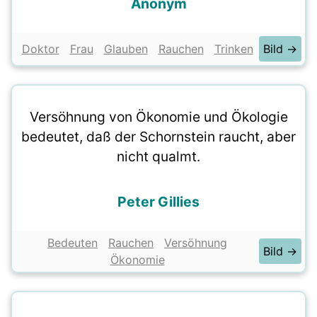
Anonym
Doktor
Frau
Glauben
Rauchen
Trinken
Bild →
Versöhnung von Ökonomie und Ökologie
bedeutet, daß der Schornstein raucht, aber
nicht qualmt.
Peter Gillies
Bedeuten
Rauchen
Versöhnung
Bild →
Ökonomie