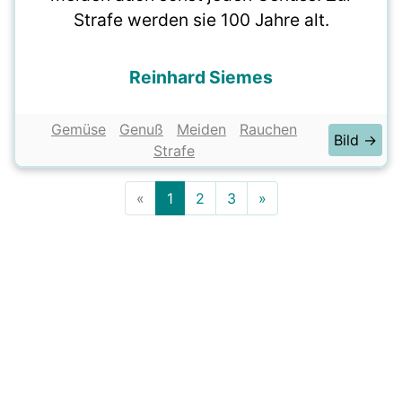
Strafe werden sie 100 Jahre alt.
Reinhard Siemes
Gemüse
Genuß
Meiden
Rauchen
Bild →
Strafe
«
1
2
3
»