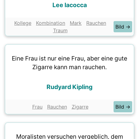
Lee Iacocca
Kollege
Kombination
Mark
Rauchen
Bild →
Traum
Eine Frau ist nur eine Frau, aber eine gute
Zigarre kann man rauchen.
Rudyard Kipling
Frau
Rauchen
Zigarre
Bild →
Moralisten versuchen vergeblich, dem