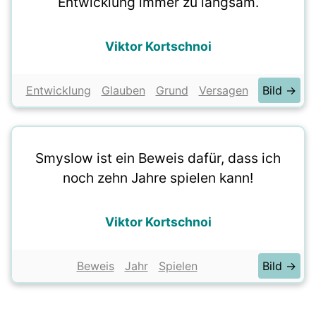
Entwicklung immer zu langsam.
Viktor Kortschnoi
Entwicklung
Glauben
Grund
Versagen
Bild →
Smyslow ist ein Beweis dafür, dass ich
noch zehn Jahre spielen kann!
Viktor Kortschnoi
Beweis
Jahr
Spielen
Bild →