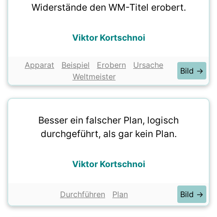
Widerstände den WM-Titel erobert.
Viktor Kortschnoi
Apparat
Beispiel
Erobern
Ursache
Bild →
Weltmeister
Besser ein falscher Plan, logisch
durchgeführt, als gar kein Plan.
Viktor Kortschnoi
Durchführen
Plan
Bild →