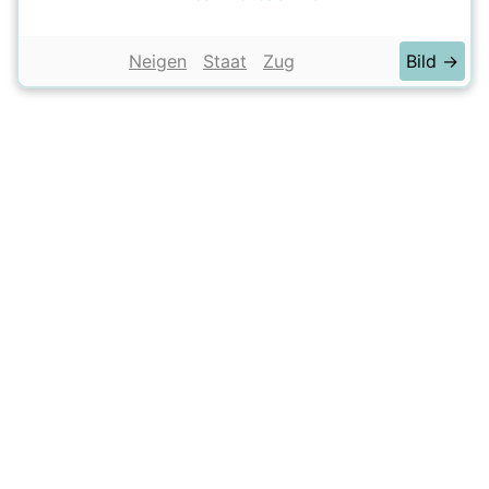
Neigen
Staat
Zug
Bild →