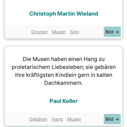
Christoph Martin Wieland
Grazien
Musen
Sinn
Bild →
Die Musen haben einen Hang zu
proletarischem Liebesleben; sie gebären
ihre kräftigsten Kindlein gern in kalten
Dachkammern.
Paul Keller
Gebären
Hang
Musen
Bild →