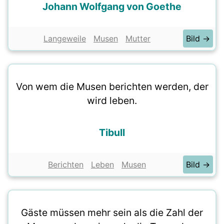
Johann Wolfgang von Goethe
Langeweile
Musen
Mutter
Bild →
Von wem die Musen berichten werden, der
wird leben.
Tibull
Berichten
Leben
Musen
Bild →
Gäste müssen mehr sein als die Zahl der