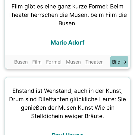
Film gibt es eine ganz kurze Formel: Beim
Theater herrschen die Musen, beim Film die
Busen.
Mario Adorf
Busen
Film
Formel
Musen
Theater
Bild →
Ehstand ist Wehstand, auch in der Kunst;
Drum sind Dilettanten glückliche Leute: Sie
genießen der Musen Kunst Wie ein
Stelldichein ewiger Bräute.