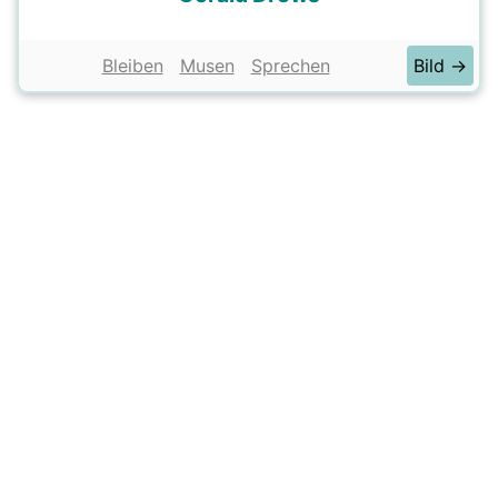
Bleiben
Musen
Sprechen
Bild →