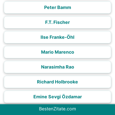
Peter Bamm
F.T. Fischer
Ilse Franke-Öhl
Mario Marenco
Narasimha Rao
Richard Holbrooke
Emine Sevgi Özdamar
BestenZitate.com