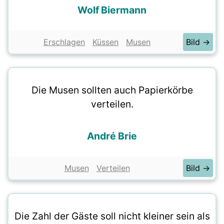
Wolf Biermann
Erschlagen
Küssen
Musen
Bild →
Die Musen sollten auch Papierkörbe
verteilen.
André Brie
Musen
Verteilen
Bild →
Die Zahl der Gäste soll nicht kleiner sein als