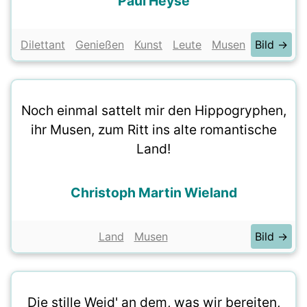
Paul Heyse
Dilettant
Genießen
Kunst
Leute
Musen
Bild →
Noch einmal sattelt mir den Hippogryphen,
ihr Musen, zum Ritt ins alte romantische
Land!
Christoph Martin Wieland
Land
Musen
Bild →
Die stille Weid' an dem, was wir bereiten,