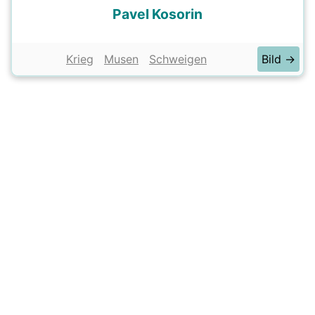
Pavel Kosorin
Krieg
Musen
Schweigen
Bild →