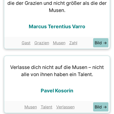
die der Grazien und nicht größer als die der
Musen.
Marcus Terentius Varro
Gast
Grazien
Musen
Zahl
Bild →
Verlasse dich nicht auf die Musen – nicht
alle von ihnen haben ein Talent.
Pavel Kosorin
Musen
Talent
Verlassen
Bild →