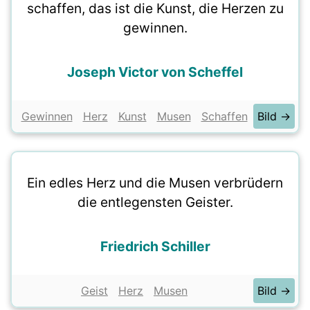
schaffen, das ist die Kunst, die Herzen zu
gewinnen.
Joseph Victor von Scheffel
Gewinnen
Herz
Kunst
Musen
Schaffen
Bild →
Ein edles Herz und die Musen verbrüdern
die entlegensten Geister.
Friedrich Schiller
Geist
Herz
Musen
Bild →