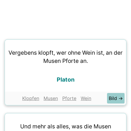
Vergebens klopft, wer ohne Wein ist, an der
Musen Pforte an.
Platon
Klopfen
Musen
Pforte
Wein
Bild →
Und mehr als alles, was die Musen