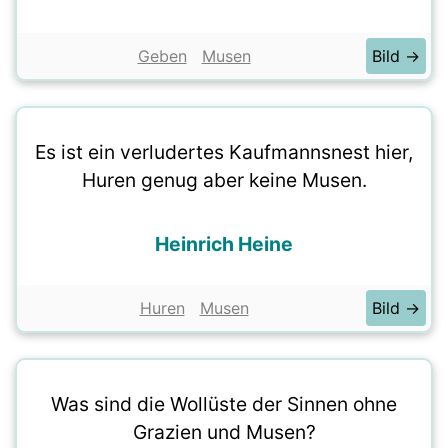
Geben
Musen
Bild →
Es ist ein verludertes Kaufmannsnest hier,
Huren genug aber keine Musen.
Heinrich Heine
Huren
Musen
Bild →
Was sind die Wollüste der Sinnen ohne
Grazien und Musen?