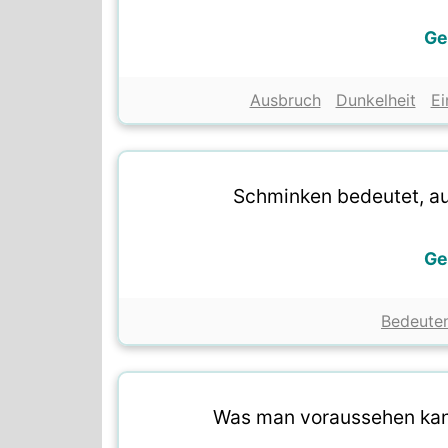
Ge
Ausbruch
Dunkelheit
Ei
Schminken bedeutet, au
Ge
Bedeute
Was man voraussehen kann