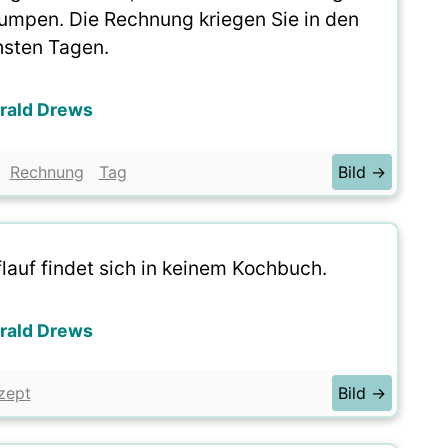
pumpen. Die Rechnung kriegen Sie in den
sten Tagen.
rald Drews
Rechnung
Tag
Bild →
auf findet sich in keinem Kochbuch.
rald Drews
zept
Bild →