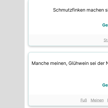
Schmutzfinken machen si
Ge
St
Manche meinen, Glühwein sei der 
Ge
Fuß
Meinen