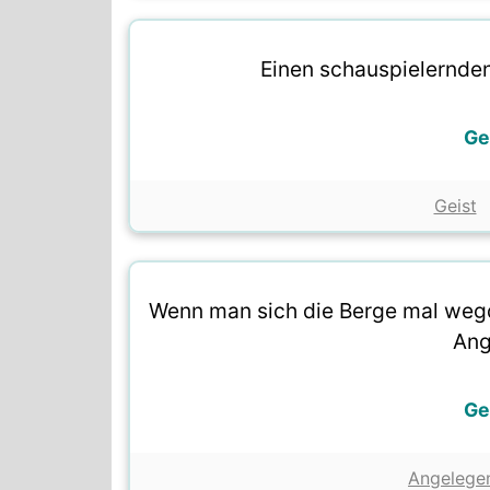
Einen schauspielernde
Ge
Geist
Wenn man sich die Berge mal wegde
Ang
Ge
Angelegen