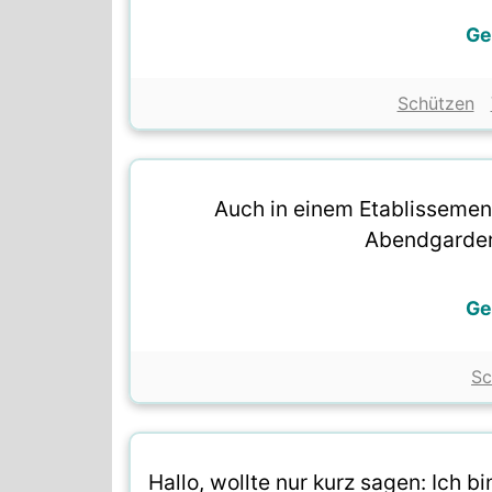
Ge
Schützen
Auch in einem Etablissemen
Abendgarder
Ge
Sc
Hallo, wollte nur kurz sagen: Ich b