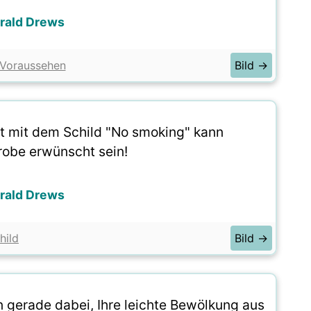
rald Drews
Voraussehen
Bild →
t mit dem Schild "No smoking" kann
obe erwünscht sein!
rald Drews
hild
Bild →
in gerade dabei, Ihre leichte Bewölkung aus