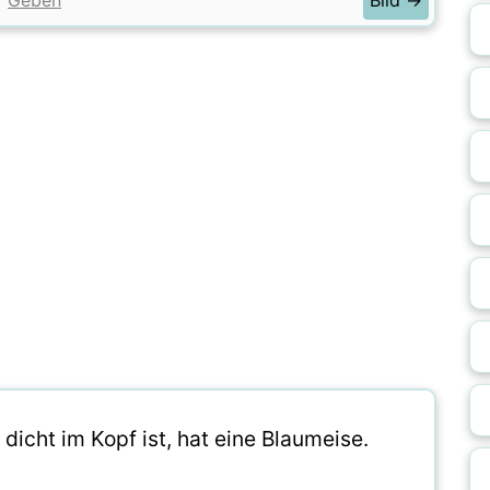
Geben
Bild →
 dicht im Kopf ist, hat eine Blaumeise.