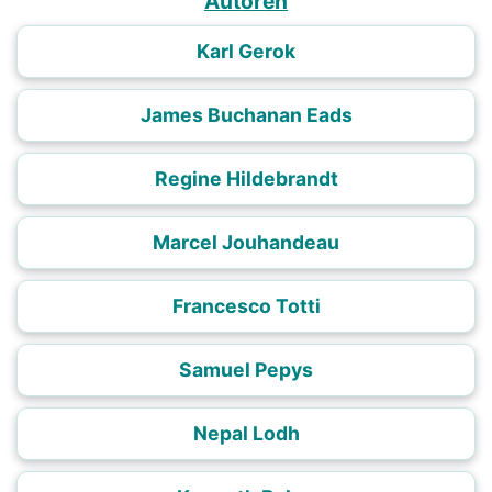
Autoren
Karl Gerok
James Buchanan Eads
Regine Hildebrandt
Marcel Jouhandeau
Francesco Totti
Samuel Pepys
Nepal Lodh