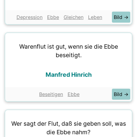
Depression
Ebbe
Gleichen
Leben
Bild →
Warenflut ist gut, wenn sie die Ebbe
beseitigt.
Manfred Hinrich
Beseitigen
Ebbe
Bild →
Wer sagt der Flut, daß sie geben soll, was
die Ebbe nahm?