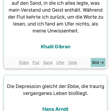
auf den Sand, in die ich alles legte, was
mein Verstand und Geist enthält. Während
der Flut kehrte ich zurück, um die Worte zu
lesen, und ich fand am Ufer nichts, als
meine Unwissenheit.
Khalil Gibran
Ebbe
Flut
Sand
Ufer
Zeile
Bild →
Die Depression gleicht der Ebbe, die traurig
vergangenes Leben bloßlegt.
Hans Arndt