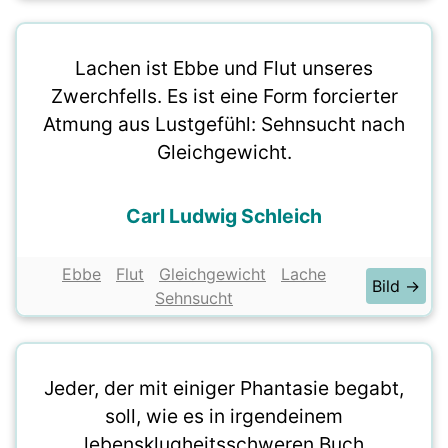
Lachen ist Ebbe und Flut unseres
Zwerchfells. Es ist eine Form forcierter
Atmung aus Lustgefühl: Sehnsucht nach
Gleichgewicht.
Carl Ludwig Schleich
Ebbe
Flut
Gleichgewicht
Lache
Bild →
Sehnsucht
Jeder, der mit einiger Phantasie begabt,
soll, wie es in irgendeinem
lebensklugheitsschweren Buch