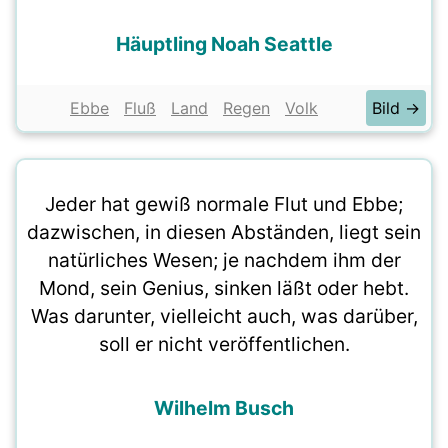
Häuptling Noah Seattle
Ebbe
Fluß
Land
Regen
Volk
Bild →
Jeder hat gewiß normale Flut und Ebbe;
dazwischen, in diesen Abständen, liegt sein
natürliches Wesen; je nachdem ihm der
Mond, sein Genius, sinken läßt oder hebt.
Was darunter, vielleicht auch, was darüber,
soll er nicht veröffentlichen.
Wilhelm Busch