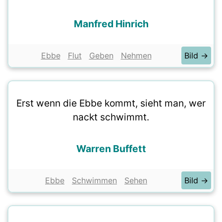
Manfred Hinrich
Ebbe
Flut
Geben
Nehmen
Bild →
Erst wenn die Ebbe kommt, sieht man, wer
nackt schwimmt.
Warren Buffett
Ebbe
Schwimmen
Sehen
Bild →