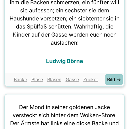
ihm die Backen schmerzen, ein fünfter will
sie aufessen; ein sechster sie dem
Haushunde vorsetzen; ein siebtenter sie in
das Spülfaß schütten. Wahrhaftig, die
Kinder auf der Gasse werden euch noch
auslachen!
Ludwig Börne
Backe
Blase
Blasen
Gasse
Zucker
Bild →
Der Mond in seiner goldenen Jacke
versteckt sich hinter dem Wolken-Store.
Der Ärmste hat links eine dicke Backe und