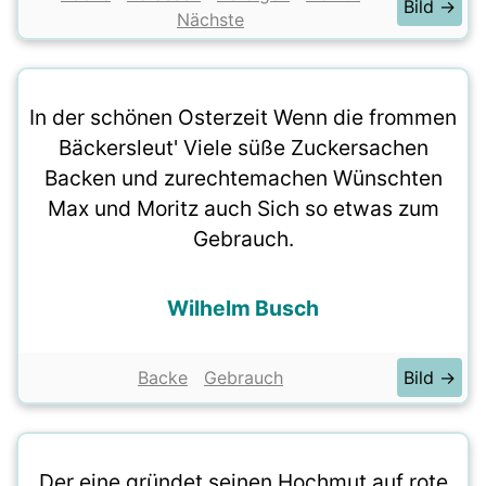
Bild →
Nächste
In der schönen Osterzeit Wenn die frommen
Bäckersleut' Viele süße Zuckersachen
Backen und zurechtemachen Wünschten
Max und Moritz auch Sich so etwas zum
Gebrauch.
Wilhelm Busch
Backe
Gebrauch
Bild →
Der eine gründet seinen Hochmut auf rote