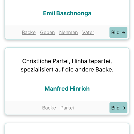
Emil Baschnonga
Backe
Geben
Nehmen
Vater
Bild →
Christliche Partei, Hinhaltepartei,
spezialisiert auf die andere Backe.
Manfred Hinrich
Backe
Partei
Bild →