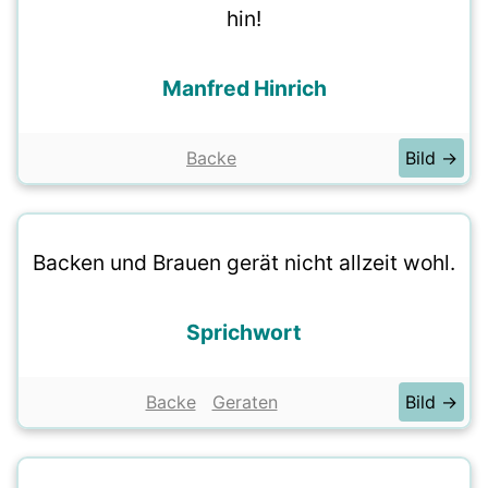
hin!
Manfred Hinrich
Backe
Bild →
Backen und Brauen gerät nicht allzeit wohl.
Sprichwort
Backe
Geraten
Bild →