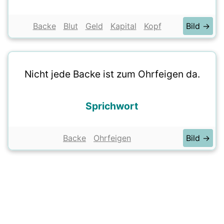
Backe
Blut
Geld
Kapital
Kopf
Bild →
Nicht jede Backe ist zum Ohrfeigen da.
Sprichwort
Backe
Ohrfeigen
Bild →