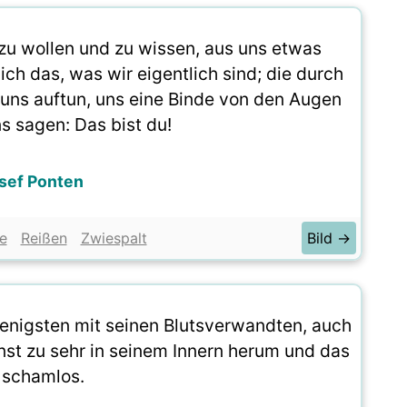
 zu wollen und zu wissen, aus uns etwas
ch das, was wir eigentlich sind; die durch
n uns auftun, uns eine Binde von den Augen
s sagen: Das bist du!
sef Ponten
e
Reißen
Zwiespalt
Bild →
wenigsten mit seinen Blutsverwandten, auch
onst zu sehr in seinem Innern herum und das
t schamlos.