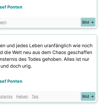
sef Ponten
nern
Bild →
sen und jedes Leben uranfänglich wie noch
rd die Welt neu aus dem Chaos geschaffen
nsternis des Todes gehoben. Alles ist nur
 und doch urig.
sef Ponten
nsternis
Heben
Tag
Bild →