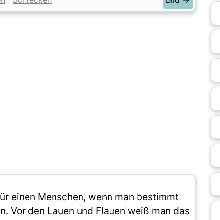
en
Schrecken
Bild →
 für einen Menschen, wenn man bestimmt
ann. Vor den Lauen und Flauen weiß man das