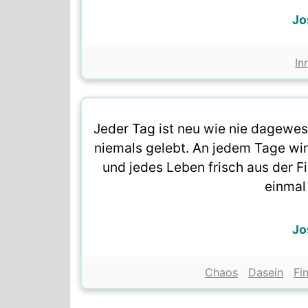
Jo
In
Jeder Tag ist neu wie nie dagewe
niemals gelebt. An jedem Tage wi
und jedes Leben frisch aus der Fi
einmal
Jo
Chaos
Dasein
Fi