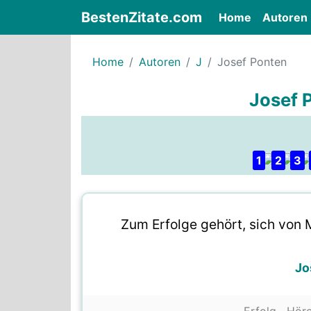
BestenZitate.com
(current)
Home
Autoren
Home
Autoren
J
Josef Ponten
Josef 
1
2
3
Zum Erfolge gehört, sich von 
Jo