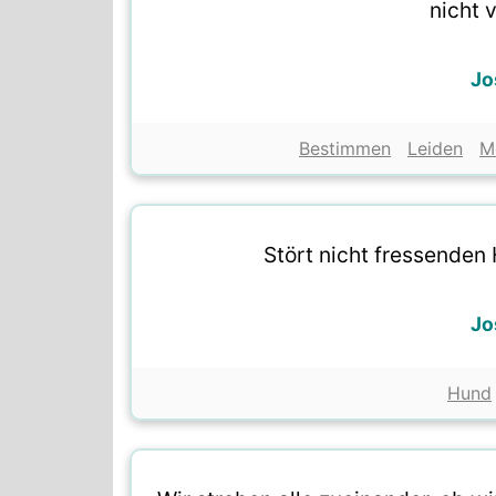
nicht 
Jo
Bestimmen
Leiden
M
Stört nicht fressenden
Jo
Hund