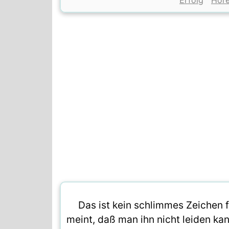
Erfolg
Hör
Das ist kein schlimmes Zeichen
meint, daß man ihn nicht leiden k