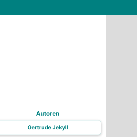
Autoren
Gertrude Jekyll