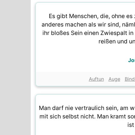
Es gibt Menschen, die, ohne es
anderes machen als wir sind, nämli
ihr bloßes Sein einen Zwiespalt i
reißen und un
Jo
Auftun
Auge
Bind
Man darf nie vertraulich sein, am 
mit sich selbst nicht. Man kramt s
is