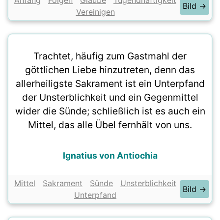
Anfang
Folgen
Glaube
Tugendhaftigkeit
Bild →
Vereinigen
Trachtet, häufig zum Gastmahl der
göttlichen Liebe hinzutreten, denn das
allerheiligste Sakrament ist ein Unterpfand
der Unsterblichkeit und ein Gegenmittel
wider die Sünde; schließlich ist es auch ein
Mittel, das alle Übel fernhält von uns.
Ignatius von Antiochia
Mittel
Sakrament
Sünde
Unsterblichkeit
Bild →
Unterpfand