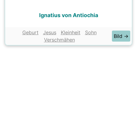
Ignatius von Antiochia
Geburt
Jesus
Kleinheit
Sohn
Bild →
Verschmähen