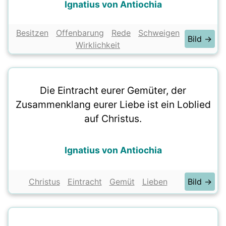
Ignatius von Antiochia
Besitzen
Offenbarung
Rede
Schweigen
Bild →
Wirklichkeit
Die Eintracht eurer Gemüter, der
Zusammenklang eurer Liebe ist ein Loblied
auf Christus.
Ignatius von Antiochia
Christus
Eintracht
Gemüt
Lieben
Bild →