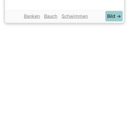
Banken
Bauch
Schwimmen
Bild →