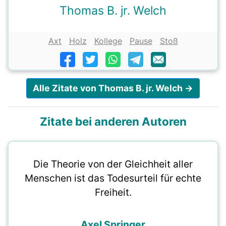
Thomas B. jr. Welch
Axt
Holz
Kollege
Pause
Stoß
Alle Zitate von Thomas B. jr. Welch →
Zitate bei anderen Autoren
Die Theorie von der Gleichheit aller
Menschen ist das Todesurteil für echte
Freiheit.
Axel Springer