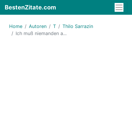
BestenZitate.com
Home
Autoren
T
Thilo Sarrazin
Ich muß niemanden a...