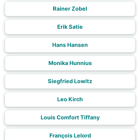
Rainer Zobel
Erik Satie
Hans Hansen
Monika Hunnius
Siegfried Lowitz
Leo Kirch
Louis Comfort Tiffany
François Lelord