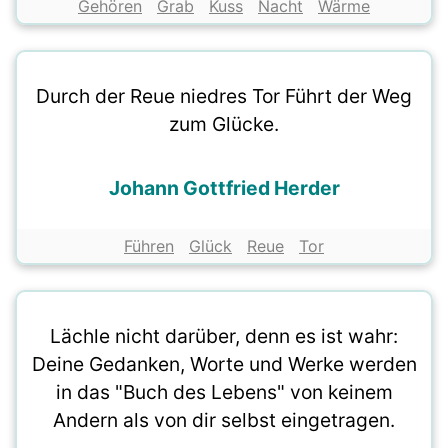
Gehören
Grab
Kuss
Nacht
Wärme
Durch der Reue niedres Tor Führt der Weg
zum Glücke.
Johann Gottfried Herder
Führen
Glück
Reue
Tor
Lächle nicht darüber, denn es ist wahr:
Deine Gedanken, Worte und Werke werden
in das "Buch des Lebens" von keinem
Andern als von dir selbst eingetragen.