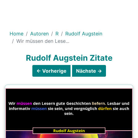
Home
Autoren
R
Rudolf Augstein
Wir müssen den Lese...
Rudolf Augstein Zitate
← Vorherige
Nächste →