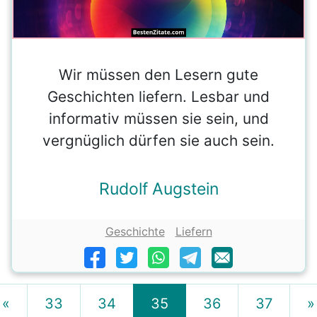
Wir müssen den Lesern gute
Geschichten liefern. Lesbar und
informativ müssen sie sein, und
vergnüglich dürfen sie auch sein.
Rudolf Augstein
Geschichte
Liefern
«
33
34
35
36
37
»