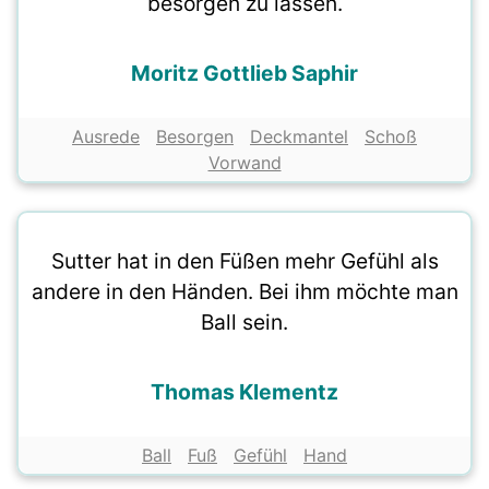
besorgen zu lassen.
Moritz Gottlieb Saphir
Ausrede
Besorgen
Deckmantel
Schoß
Vorwand
Sutter hat in den Füßen mehr Gefühl als
andere in den Händen. Bei ihm möchte man
Ball sein.
Thomas Klementz
Ball
Fuß
Gefühl
Hand