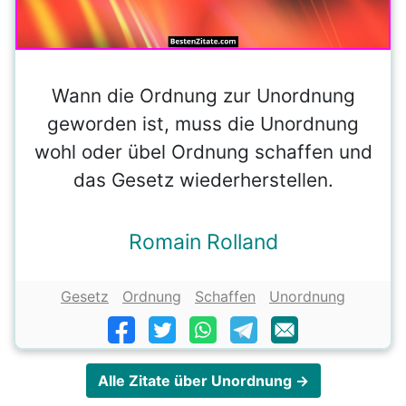
Wann die Ordnung zur Unordnung
geworden ist, muss die Unordnung
wohl oder übel Ordnung schaffen und
das Gesetz wiederherstellen.
Romain Rolland
Gesetz
Ordnung
Schaffen
Unordnung
Alle Zitate über Unordnung →