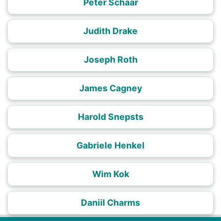
Peter Schaar
Judith Drake
Joseph Roth
James Cagney
Harold Snepsts
Gabriele Henkel
Wim Kok
Daniil Charms