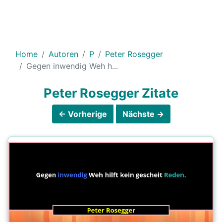
Home
Autoren
P
Peter Rosegger
Gegen inwendig Weh h...
Peter Rosegger Zitate
← Vorherige
Nächste →