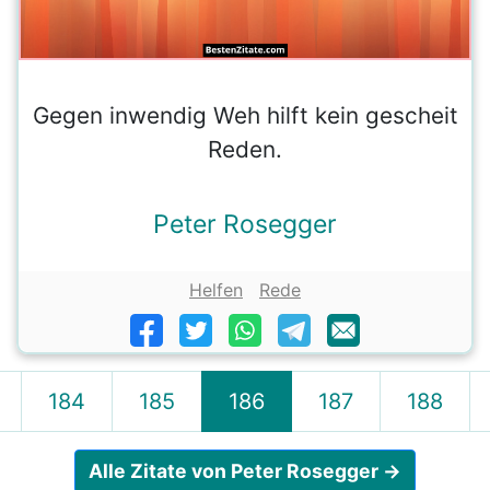
Gegen inwendig Weh hilft kein gescheit
Reden.
Peter Rosegger
Helfen
Rede
184
185
186
187
188
Alle Zitate von Peter Rosegger →