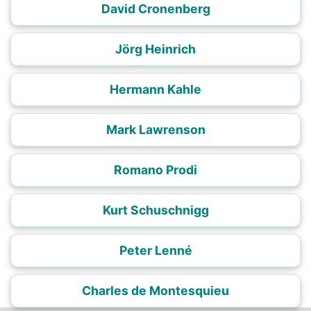
David Cronenberg
Jörg Heinrich
Hermann Kahle
Mark Lawrenson
Romano Prodi
Kurt Schuschnigg
Peter Lenné
Charles de Montesquieu