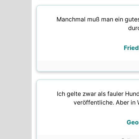
Manchmal muß man ein gutes 
dur
Fried
Ich gelte zwar als fauler Hund
veröffentliche. Aber in 
Geo