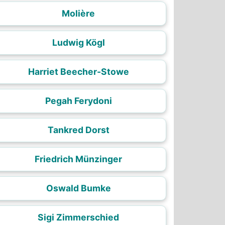
Molière
Ludwig Kögl
Harriet Beecher-Stowe
Pegah Ferydoni
Tankred Dorst
Friedrich Münzinger
Oswald Bumke
Sigi Zimmerschied