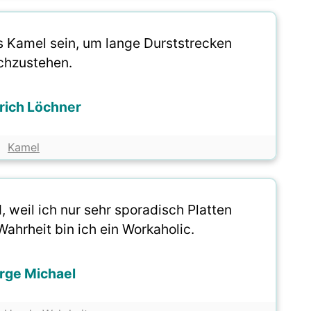
Kamel sein, um lange Durststrecken
chzustehen.
rich Löchner
Kamel
, weil ich nur sehr sporadisch Platten
Wahrheit bin ich ein Workaholic.
rge Michael