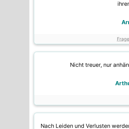
ihre
Ar
Frag
Nicht treuer, nur anhän
Arth
Nach Leiden und Verlusten werde