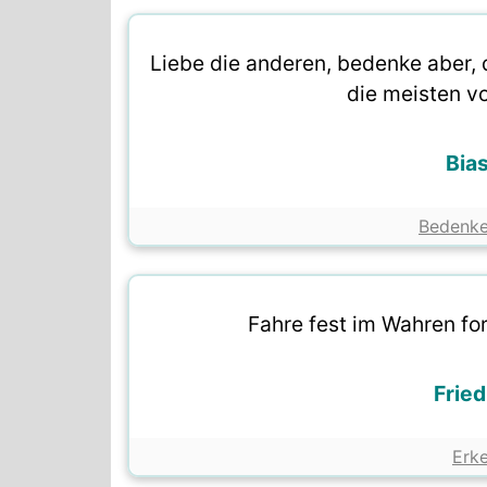
Liebe die anderen, bedenke aber,
die meisten vo
Bia
Bedenk
Fahre fest im Wahren for
Fried
Erk