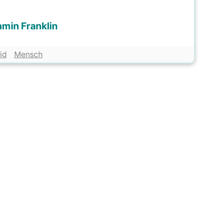
min Franklin
id
Mensch