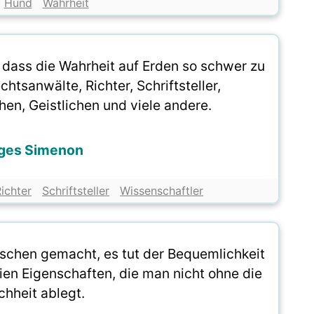
Hund
Wahrheit
 dass die Wahrheit auf Erden so schwer zu
chtsanwälte, Richter, Schriftsteller,
hen, Geistlichen und viele andere.
ges Simenon
ichter
Schriftsteller
Wissenschaftler
enschen gemacht, es tut der Bequemlichkeit
ien Eigenschaften, die man nicht ohne die
hheit ablegt.