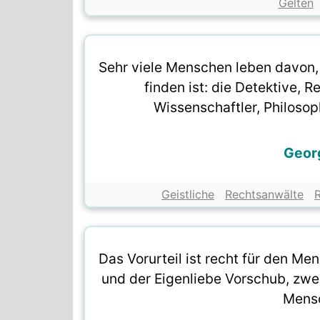
Gelten
Sehr viele Menschen leben davon,
finden ist: die Detektive, Re
Wissenschaftler, Philosop
Geor
Geistliche
Rechtsanwälte
R
Das Vorurteil ist recht für den M
und der Eigenliebe Vorschub, zwe
Mensc