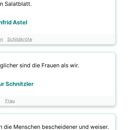
m Salatblatt.
nfrid Astel
en
Schildkröte
glicher sind die Frauen als wir.
ur Schnitzler
Frau
n die Menschen bescheidener und weiser.