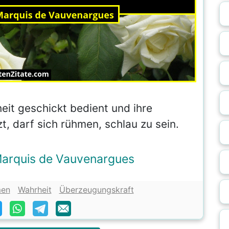
eit geschickt bedient und ihre
, darf sich rühmen, schlau zu sein.
Marquis de Vauvenargues
en
Wahrheit
Überzeugungskraft