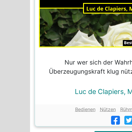
Nur wer sich der Wahrh
Überzeugungskraft klug nützt
Luc de Clapiers, 
Bedienen
Nützen
Rühm