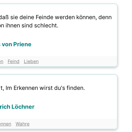
 daß sie deine Feinde werden können, denn
n ihnen sind schlecht.
s von Priene
en
Feind
Lieben
t, Im Erkennen wirst du's finden.
rich Löchner
ennen
Wahre