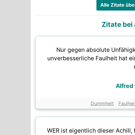
Alle Zitate ü
Zitate be
Nur gegen absolute Unfähig
unverbesserliche Faulheit hat e
Alfred
Dummheit
Faulhei
WER ist eigentlich dieser Achill,