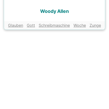
Woody Allen
Glauben
Gott
Schreibmaschine
Woche
Zunge