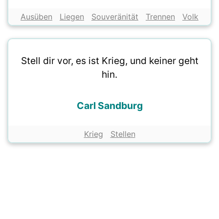
Ausüben
Liegen
Souveränität
Trennen
Volk
Stell dir vor, es ist Krieg, und keiner geht
hin.
Carl Sandburg
Krieg
Stellen