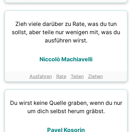
Zieh viele darüber zu Rate, was du tun
sollst, aber teile nur wenigen mit, was du
ausführen wirst.
Niccolò Machiavelli
Ausfahren
Rate
Teilen
Ziehen
Du wirst keine Quelle graben, wenn du nur
um dich selbst herum gräbst.
Pavel Kosorin