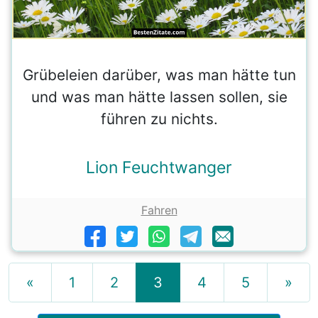
Grübeleien darüber, was man hätte tun
und was man hätte lassen sollen, sie
führen zu nichts.
Lion Feuchtwanger
Fahren
«
1
2
3
4
5
»