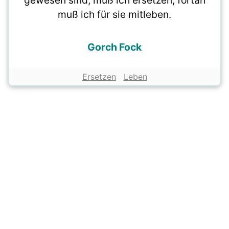
gewesen sind, muß ich ersetzen, fortan
muß ich für sie mitleben.
Gorch Fock
Ersetzen
Leben