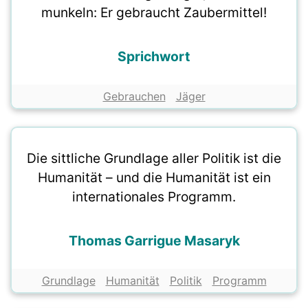
munkeln: Er gebraucht Zaubermittel!
Sprichwort
Gebrauchen
Jäger
Die sittliche Grundlage aller Politik ist die
Humanität – und die Humanität ist ein
internationales Programm.
Thomas Garrigue Masaryk
Grundlage
Humanität
Politik
Programm