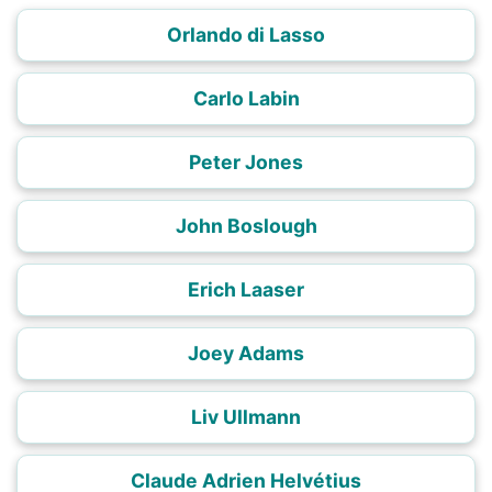
Orlando di Lasso
Carlo Labin
Peter Jones
John Boslough
Erich Laaser
Joey Adams
Liv Ullmann
Claude Adrien Helvétius