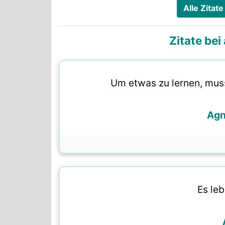
Alle Zita
Zitate be
Um etwas zu lernen, mus
Agn
Es le