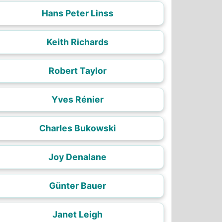
Hans Peter Linss
Keith Richards
Robert Taylor
Yves Rénier
Charles Bukowski
Joy Denalane
Günter Bauer
Janet Leigh