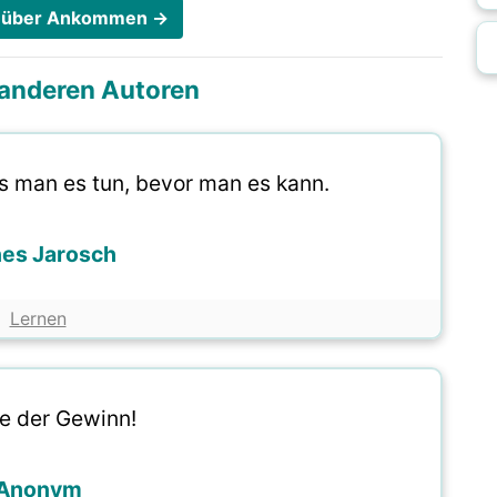
te über Ankommen →
i anderen Autoren
s man es tun, bevor man es kann.
es Jarosch
Lernen
be der Gewinn!
Anonym