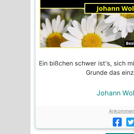
Ein bißchen schwer ist's, sich m
Grunde das einz
Johann Wol
Ankomme