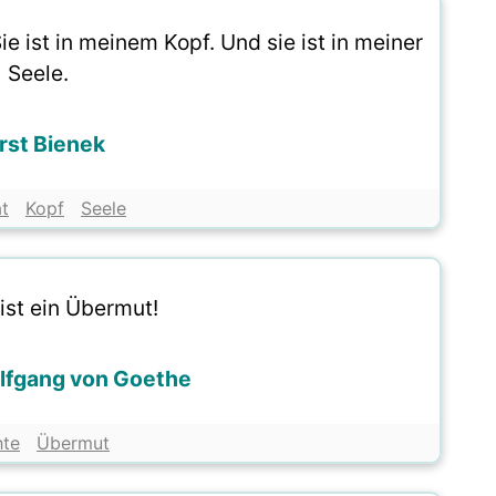
e ist in meinem Kopf. Und sie ist in meiner
Seele.
rst Bienek
t
Kopf
Seele
ist ein Übermut!
lfgang von Goethe
hte
Übermut