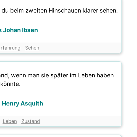
st du beim zweiten Hinschauen klarer sehen.
k Johan Ibsen
Erfahrung
Sehen
tand, wenn man sie später im Leben haben
könnte.
 Henry Asquith
Leben
Zustand