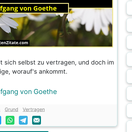
it sich selbst zu vertragen, und doch im
ige, worauf's ankommt.
fgang von Goethe
n
Grund
Vertragen