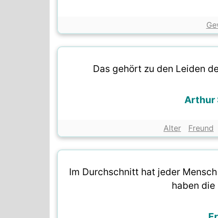
Ge
Das gehört zu den Leiden des
Arthur
Alter
Freund
Im Durchschnitt hat jeder Mensch
haben die
Er