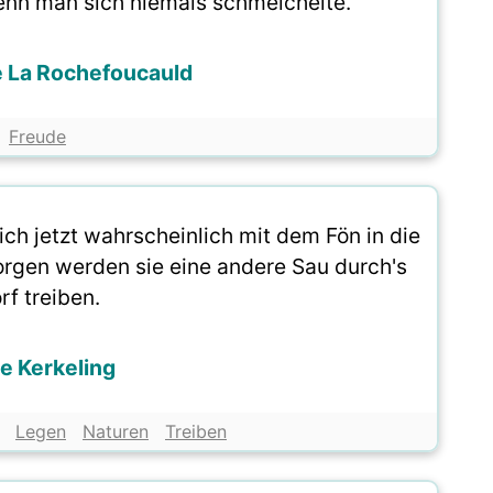
enn man sich niemals schmeichelte.
e La Rochefoucauld
Freude
ich jetzt wahrscheinlich mit dem Fön in die
orgen werden sie eine andere Sau durch's
rf treiben.
e Kerkeling
Legen
Naturen
Treiben