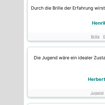
Durch die Brille der Erfahrung wir
Henri
Brille
Die Jugend wäre ein idealer Zus
Herbert
Jugend