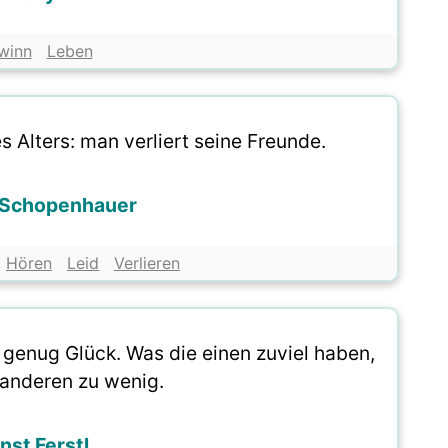
winn
Leben
 Alters: man verliert seine Freunde.
 Schopenhauer
Hören
Leid
Verlieren
 genug Glück. Was die einen zuviel haben,
 anderen zu wenig.
nst Ferstl