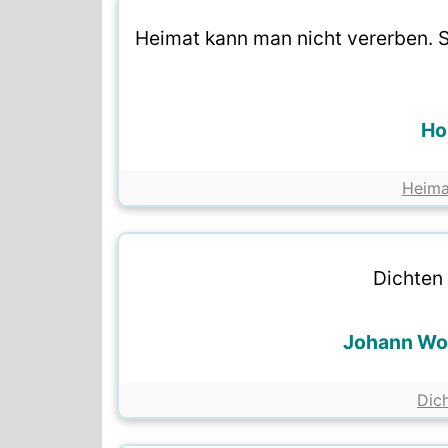
Heimat kann man nicht vererben. Si
Ho
Heima
Dichten 
Johann Wo
Dic