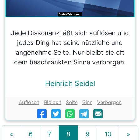
Jede Dissonanz läßt sich auflösen und
jedes Ding hat seine nützliche und
angenehme Seite. Nur bleibt sie oft
dem beschränkten Sinne verborgen.
Heinrich Seidel
Auflösen
Bleiben
Seite
Sinn
Verbergen
«
6
7
8
9
10
»