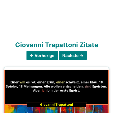
Giovanni Trapattoni Zitate
← Vorherige
Nächste →