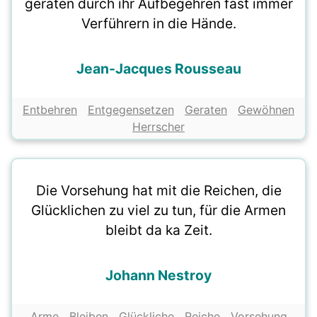
geraten durch ihr Aufbegehren fast immer
Verführern in die Hände.
Jean-Jacques Rousseau
Entbehren
Entgegensetzen
Geraten
Gewöhnen
Herrscher
Die Vorsehung hat mit die Reichen, die
Glücklichen zu viel zu tun, für die Armen
bleibt da ka Zeit.
Johann Nestroy
Arme
Bleiben
Glückliche
Reiche
Vorsehung