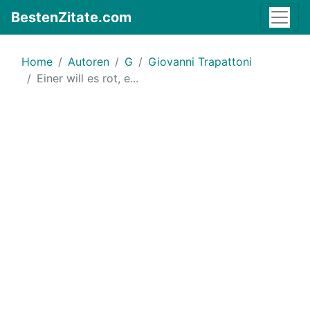
BestenZitate.com
Home
Autoren
G
Giovanni Trapattoni
Einer will es rot, e...