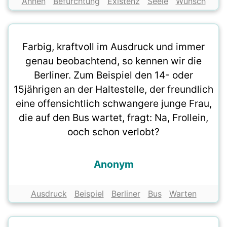
Ahnen
Befürchtung
Existenz
Seele
Wunsch
Farbig, kraftvoll im Ausdruck und immer
genau beobachtend, so kennen wir die
Berliner. Zum Beispiel den 14- oder
15jährigen an der Haltestelle, der freundlich
eine offensichtlich schwangere junge Frau,
die auf den Bus wartet, fragt: Na, Frollein,
ooch schon verlobt?
Anonym
Ausdruck
Beispiel
Berliner
Bus
Warten