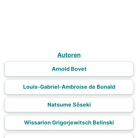
Autoren
Arnold Bovet
Louis-Gabriel-Ambroise de Bonald
Natsume Sôseki
Wissarion Grigorjewitsch Belinski