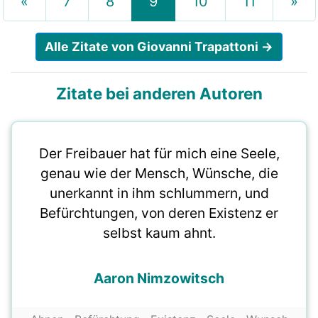
«
7
8
9
10
11
»
Alle Zitate von Giovanni Trapattoni →
Zitate bei anderen Autoren
Der Freibauer hat für mich eine Seele,
genau wie der Mensch, Wünsche, die
unerkannt in ihm schlummern, und
Befürchtungen, von deren Existenz er
selbst kaum ahnt.
Aaron Nimzowitsch