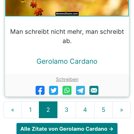
Man schreibt nicht mehr, man schreibt
ab.
Gerolamo Cardano
Schreiben
«
1
2
3
4
5
»
Alle Zitate von Gerolamo Cardano →