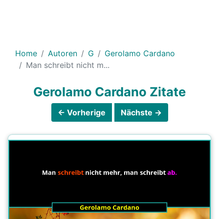
Home
Autoren
G
Gerolamo Cardano
Man schreibt nicht m...
Gerolamo Cardano Zitate
← Vorherige
Nächste →