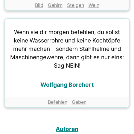
Bild
Gehirn
Steigen
Wein
Wenn sie dir morgen befehlen, du sollst
keine Wasserrohre und keine Kochtöpfe
mehr machen – sondern Stahlhelme und
Maschinengewehre, dann gibt es nur eins:
Sag NEIN!
Wolfgang Borchert
Befehlen
Geben
Autoren