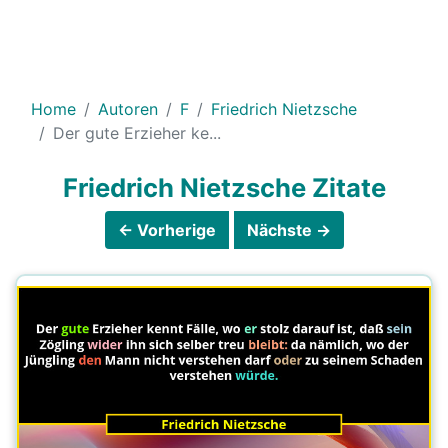
Home
Autoren
F
Friedrich Nietzsche
Der gute Erzieher ke...
Friedrich Nietzsche Zitate
← Vorherige
Nächste →