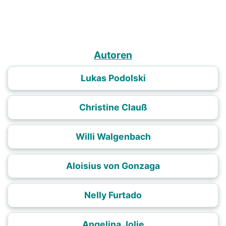
Autoren
Lukas Podolski
Christine Clauß
Willi Walgenbach
Aloisius von Gonzaga
Nelly Furtado
Angelina Jolie