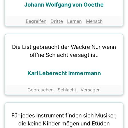
Johann Wolfgang von Goethe
Begreifen
Dritte
Lernen
Mensch
Die List gebraucht der Wackre Nur wenn
off'ne Schlacht versagt ist.
Karl Leberecht Immermann
Gebrauchen
Schlacht
Versagen
Für jedes Instrument finden sich Musiker,
die keine Kinder mögen und Etüden