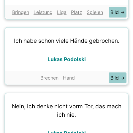
Bringen
Leistung
Liga
Platz
Spielen
Bild →
Ich habe schon viele Hände gebrochen.
Lukas Podolski
Brechen
Hand
Bild →
Nein, ich denke nicht vorm Tor, das mach
ich nie.