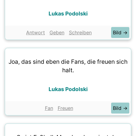
Lukas Podolski
Antwort
Geben
Schreiben
Bild →
Joa, das sind eben die Fans, die freuen sich
halt.
Lukas Podolski
Fan
Freuen
Bild →