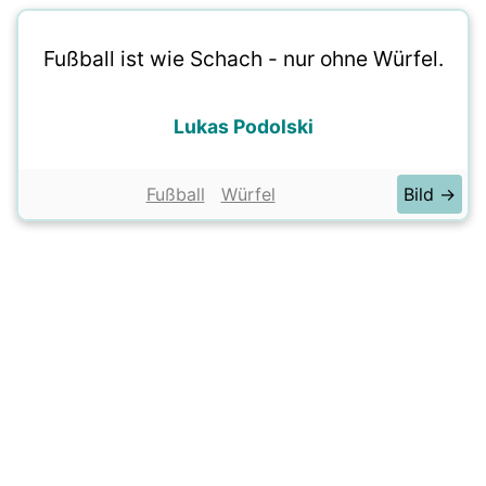
Fußball ist wie Schach - nur ohne Würfel.
Lukas Podolski
Fußball
Würfel
Bild →