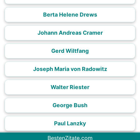
Berta Helene Drews
Johann Andreas Cramer
Gerd Wiltfang
Joseph Maria von Radowitz
Walter Riester
George Bush
Paul Lanzky
BestenZitate.com