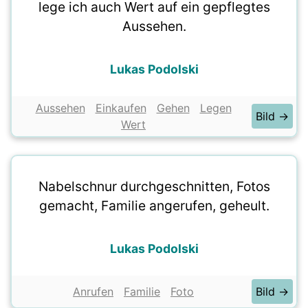
lege ich auch Wert auf ein gepflegtes
Aussehen.
Lukas Podolski
Aussehen
Einkaufen
Gehen
Legen
Bild →
Wert
Nabelschnur durchgeschnitten, Fotos
gemacht, Familie angerufen, geheult.
Lukas Podolski
Anrufen
Familie
Foto
Bild →