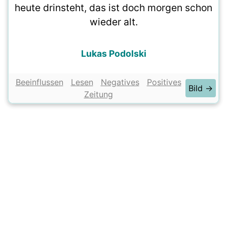
heute drinsteht, das ist doch morgen schon
wieder alt.
Lukas Podolski
Beeinflussen
Lesen
Negatives
Positives
Bild →
Zeitung