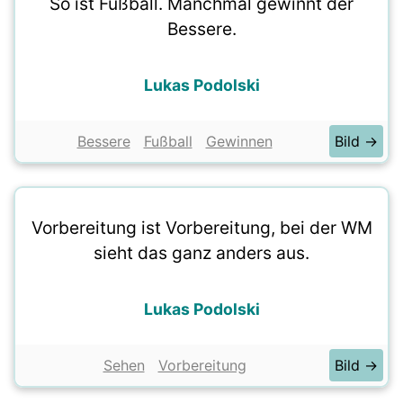
So ist Fußball. Manchmal gewinnt der
Bessere.
Lukas Podolski
Bessere
Fußball
Gewinnen
Bild →
Vorbereitung ist Vorbereitung, bei der WM
sieht das ganz anders aus.
Lukas Podolski
Sehen
Vorbereitung
Bild →