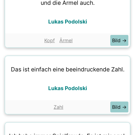
und die Ärmel auch.
Lukas Podolski
Kopf
Ärmel
Bild →
Das ist einfach eine beeindruckende Zahl.
Lukas Podolski
Zahl
Bild →