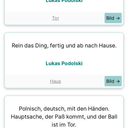
Lukas Podolski
Tor
Bild →
Rein das Ding, fertig und ab nach Hause.
Lukas Podolski
Haus
Bild →
Polnisch, deutsch, mit den Händen.
Hauptsache, der Paß kommt, und der Ball
ist im Tor.