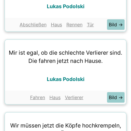
Lukas Podolski
Abschließen
Haus
Rennen
Tür
Bild →
Mir ist egal, ob die schlechte Verlierer sind.
Die fahren jetzt nach Hause.
Lukas Podolski
Fahren
Haus
Verlierer
Bild →
Wir müssen jetzt die Köpfe hochkrempeln,