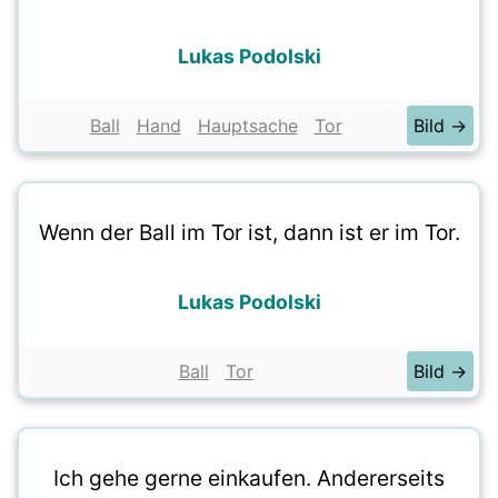
Lukas Podolski
Ball
Hand
Hauptsache
Tor
Bild →
Wenn der Ball im Tor ist, dann ist er im Tor.
Lukas Podolski
Ball
Tor
Bild →
Ich gehe gerne einkaufen. Andererseits