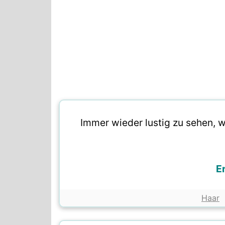
Immer wieder lustig zu sehen, 
E
Haar