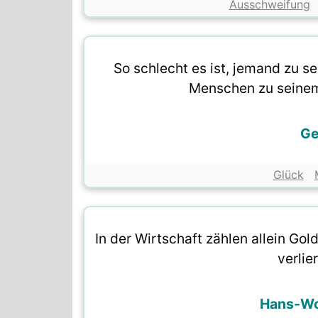
Ausschweifung
So schlecht es ist, jemand zu s
Menschen zu seinem
Ge
Glück
In der Wirtschaft zählen allein Gol
verlie
Hans-Wo