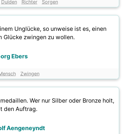
Dulden
Richter
Sorgen
einem Unglücke, so unweise ist es, einen
 Glücke zwingen zu wollen.
org Ebers
Mensch
Zwingen
dmedaillen. Wer nur Silber oder Bronze holt,
rt den Auftrag.
lf Aengeneyndt