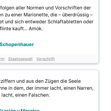
folgen aller Normen und Vorschriften der
zu einer Marionette, die – überdrüssig –
t und sich entweder Schlaftabletten oder
linte kauft... Amok.
 Schopenhauer
rm
Staatsgewalt
Vorschrift
tziffern und aus den Zügen die Seele
ne in dem, der immer lacht, einen Narren,
 lacht, einen Falschen.
Gracián y Morales