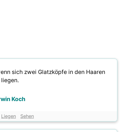
wenn sich zwei Glatzköpfe in den Haaren
liegen.
rwin Koch
Liegen
Sehen