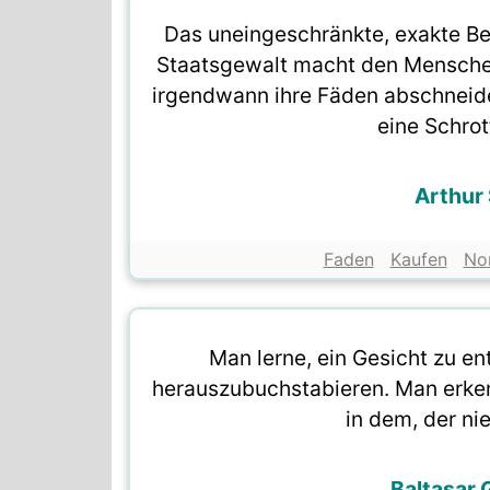
Das uneingeschränkte, exakte Be
Staatsgewalt macht den Menschen 
irgendwann ihre Fäden abschneide
eine Schrotf
Arthur
Faden
Kaufen
No
Man lerne, ein Gesicht zu en
herauszubuchstabieren. Man erken
in dem, der nie
Baltasar 