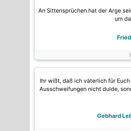
An Sittensprüchen hat der Arge se
um da
Frie
Ihr wißt, daß ich väterlich für Euch
Ausschweifungen nicht dulde, sonde
Gebhard Leb