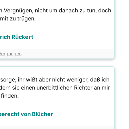
in Vergnügen, nicht um danach zu tun, doch
mit zu trügen.
drich Rückert
Vergnügen
 sorge; ihr wißt aber nicht weniger, daß ich
rn sie einen unerbittlichen Richter an mir
finden.
erecht von Blücher