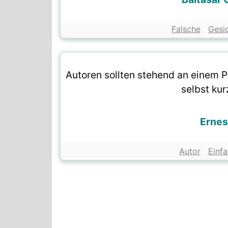
Falsche
Gesi
Autoren sollten stehend an einem 
selbst kur
Erne
Autor
Einfa