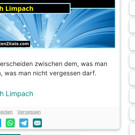
unterscheiden zwischen dem, was man
, was man nicht vergessen darf.
ch Limpach
heiden
Vergessen