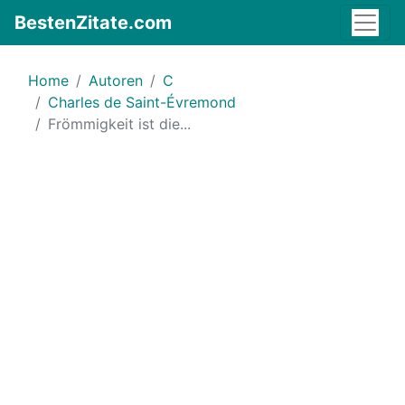
BestenZitate.com
Home
Autoren
C
Charles de Saint-Évremond
Frömmigkeit ist die...