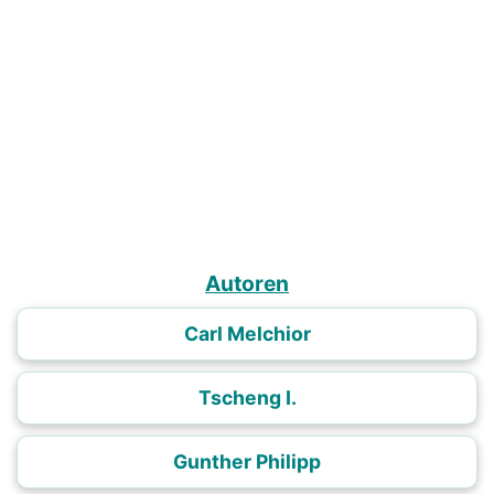
Autoren
Carl Melchior
Tscheng I.
Gunther Philipp