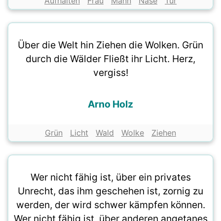
Aufhalten
Frau
Mann
Nase
Tür
Über die Welt hin Ziehen die Wolken. Grün
durch die Wälder Fließt ihr Licht. Herz,
vergiss!
Arno Holz
Grün
Licht
Wald
Wolke
Ziehen
Wer nicht fähig ist, über ein privates
Unrecht, das ihm geschehen ist, zornig zu
werden, der wird schwer kämpfen können.
Wer nicht fähig ist, über anderen angetanes