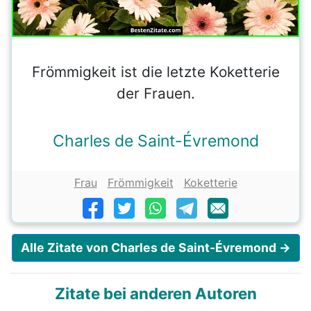
Frömmigkeit ist die letzte Koketterie
der Frauen.
Charles de Saint-Évremond
Frau
Frömmigkeit
Koketterie
Alle Zitate von Charles de Saint-Évremond →
Zitate bei anderen Autoren