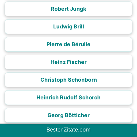
Robert Jungk
Ludwig Brill
Pierre de Bérulle
Heinz Fischer
Christoph Schönborn
Heinrich Rudolf Schorch
Georg Bötticher
BestenZitate.com