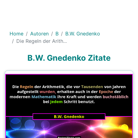
Home
Autoren
B
B.W. Gnedenko
Die Regeln der Arith...
B.W. Gnedenko Zitate