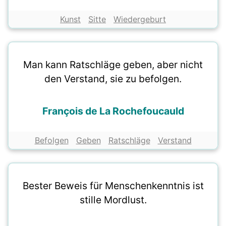
Kunst
Sitte
Wiedergeburt
Man kann Ratschläge geben, aber nicht
den Verstand, sie zu befolgen.
François de La Rochefoucauld
Befolgen
Geben
Ratschläge
Verstand
Bester Beweis für Menschenkenntnis ist
stille Mordlust.