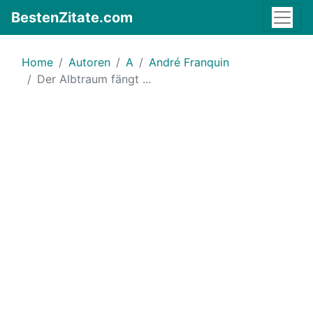
BestenZitate.com
Home
Autoren
A
André Franquin
Der Albtraum fängt ...