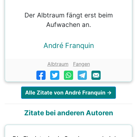
Der Albtraum fängt erst beim
Aufwachen an.
André Franquin
Albtraum
Fangen
Alle Zitate von André Franquin →
Zitate bei anderen Autoren