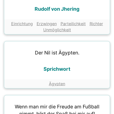
Rudolf von Jhering
Einrichtung
Erzwingen
Parteilichkeit
Richter
Unmöglichkeit
Der Nil ist Ägypten.
Sprichwort
Ägypten
Wenn man mir die Freude am Fußball
nimmt, hört der Spaß bei mir auf!