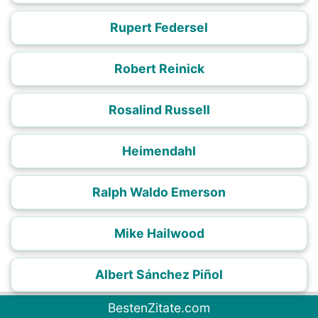
Rupert Federsel
Robert Reinick
Rosalind Russell
Heimendahl
Ralph Waldo Emerson
Mike Hailwood
Albert Sánchez Piñol
BestenZitate.com