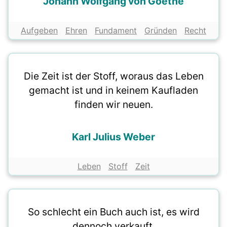
Johann Wolfgang von Goethe
Aufgeben
Ehren
Fundament
Gründen
Recht
Die Zeit ist der Stoff, woraus das Leben
gemacht ist und in keinem Kaufladen
finden wir neuen.
Karl Julius Weber
Leben
Stoff
Zeit
So schlecht ein Buch auch ist, es wird
dennoch verkauft.