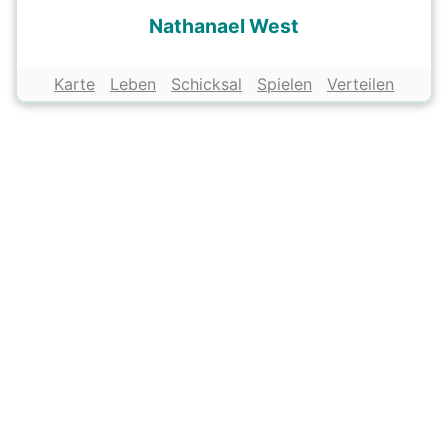
Nathanael West
Karte
Leben
Schicksal
Spielen
Verteilen