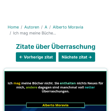
Home
Autoren
A
Alberto Moravia
Ich mag meine Büche...
Zitate über Überraschung
← Vorherige zitat
Nächste zitat →