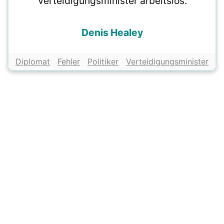
Verteidigungsminister arbeitslos.
Denis Healey
Diplomat
Fehler
Politiker
Verteidigungsminister