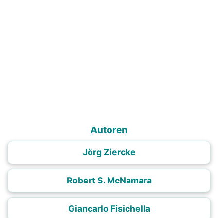
Autoren
Jörg Ziercke
Robert S. McNamara
Giancarlo Fisichella